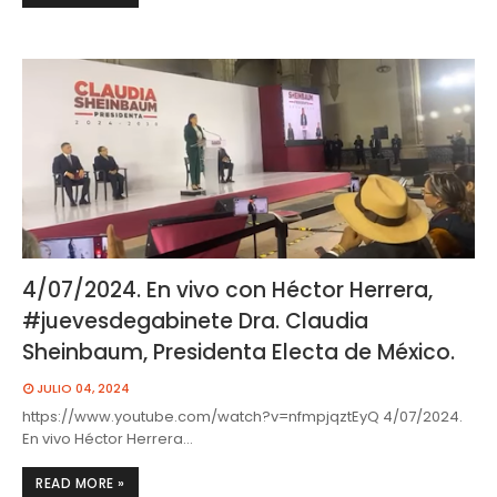
4/07/2024. En vivo con Héctor Herrera,
#juevesdegabinete Dra. Claudia
Sheinbaum, Presidenta Electa de México.
JULIO 04, 2024
https://www.youtube.com/watch?v=nfmpjqztEyQ 4/07/2024.
En vivo Héctor Herrera…
READ MORE »