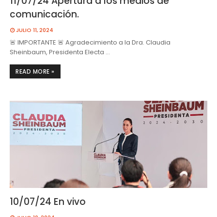
11/07/24 Apertura a los medios de
comunicación.
JULIO 11, 2024
🚨 IMPORTANTE 🚨 Agradecimiento a la Dra. Claudia
Sheinbaum, Presidenta Electa …
READ MORE »
10/07/24 En vivo