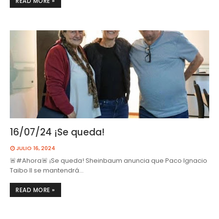
READ MORE »
16/07/24 ¡Se queda!
JULIO 16, 2024
🚨#Ahora🚨 ¡Se queda! Sheinbaum anuncia que Paco Ignacio
Taibo II se mantendrá…
READ MORE »