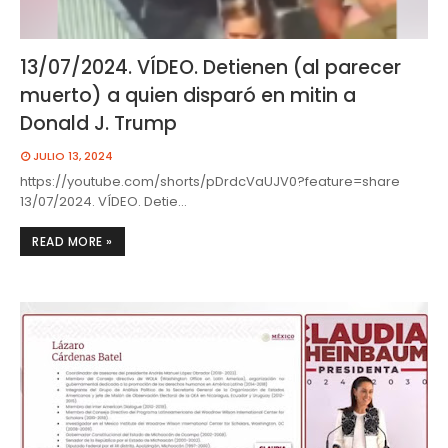
13/07/2024. VÍDEO. Detienen (al parecer
muerto) a quien disparó en mitin a
Donald J. Trump
JULIO 13, 2024
https://youtube.com/shorts/pDrdcVaUJV0?feature=share
13/07/2024. VÍDEO. Detie…
READ MORE »