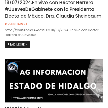
18/07/2024.En vivo con Héctor Herrera
#JuevesDeGabinete con la Presidenta
Electa de México, Dra. Claudia Sheinbaum.
JULIO 18, 2024
https://youtu.be/xI4xooxtKXM 18/07/2024. En vivo con Héctor
Herrera #JuevesDe…
READ MORE »