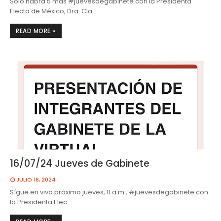
Solo habrá 5 más #juevesdegabinete con la Presidenta
Electa de México, Dra. Cla…
READ MORE »
16/07/24 Jueves de Gabinete
JULIO 16, 2024
Sígue en vivo próximo jueves, 11 a.m., #juevesdegabinete con
la Presidenta Elec…