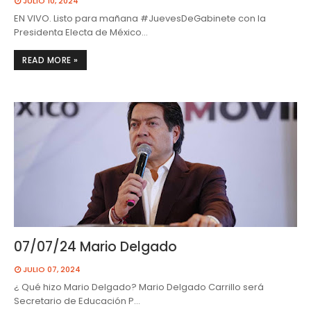
JULIO 10, 2024
EN VIVO. Listo para mañana #JuevesDeGabinete con la
Presidenta Electa de México…
READ MORE »
07/07/24 Mario Delgado
JULIO 07, 2024
¿ Qué hizo Mario Delgado? Mario Delgado Carrillo será
Secretario de Educación P…