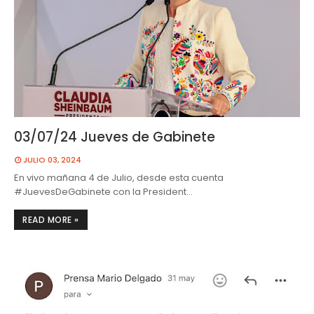
03/07/24 Jueves de Gabinete
JULIO 03, 2024
En vivo mañana 4 de Julio, desde esta cuenta
#JuevesDeGabinete con la President…
READ MORE »