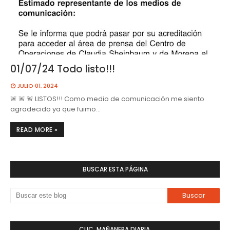
01/07/24 Todo listo!!!
JULIO 01, 2024
🚨 🚨 🚨 LISTOS!!! Como medio de comunicación me siento
agradecido ya que fuimo…
READ MORE »
BUSCAR ESTA PÁGINA
CLIC. MAÑANERA DIARIA.