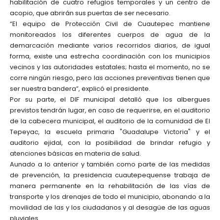
habilitación de cuatro refugios temporales y un centro de
acopio, que abrirán sus puertas de ser necesario.
“El equipo de Protección Civil de Cuautepec mantiene
monitoreados los diferentes cuerpos de agua de la
demarcación mediante varios recorridos diarios, de igual
forma, existe una estrecha coordinación con los municipios
vecinos y las autoridades estatales; hasta el momento, no se
corre ningún riesgo, pero las acciones preventivas tienen que
ser nuestra bandera”, explicó el presidente.
Por su parte, el DIF municipal detalló que los albergues
previstos tendrán lugar, en caso de requerirse, en el auditorio
de la cabecera municipal, el auditorio de la comunidad de El
Tepeyac, la escuela primaria "Guadalupe Victoria" y el
auditorio ejidal, con la posibilidad de brindar refugio y
atenciones básicas en materia de salud.
Aunado a lo anterior y también como parte de las medidas
de prevención, la presidencia cuautepequense trabaja de
manera permanente en la rehabilitación de las vías de
transporte y los drenajes de todo el municipio, abonando a la
movilidad de las y los ciudadanos y al desagüe de las aguas
pluviales.