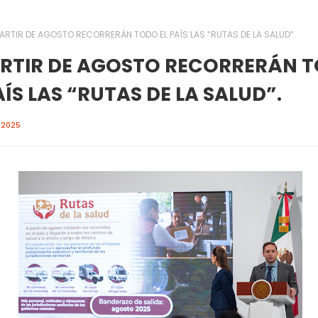
PARTIR DE AGOSTO RECORRERÁN TODO EL PAÍS LAS “RUTAS DE LA SALUD”.
ARTIR DE AGOSTO RECORRERÁN 
AÍS LAS “RUTAS DE LA SALUD”.
, 2025