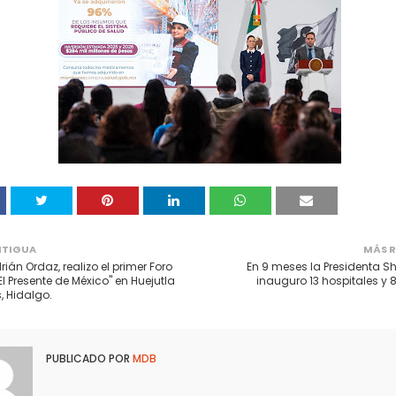
NTIGUA
MÁS R
ián Ordaz, realizo el primer Foro
En 9 meses la Presidenta 
El Presente de México" en Huejutla
inauguro 13 hospitales y 8
, Hidalgo.
PUBLICADO POR
MDB