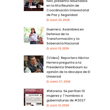
Neri, presento resultados
en la 6ta Reunión de
Coordinación Interestatal
de Paz y Seguridad
JULIO 23, 2026
Guerrero. Asamblea en
Defensa de la
Transformación y la
Soberanía Nacional
JULIO 13, 2026
(Vídeo). Reportero Héctor
Herrera pregunta a la
Presidenta Sheinbaum su
opinión de la disculpa de El
Universal
JUNIO 27, 2026
#Morena. Se perfilan 10
mujeres y 7 hombres a
gubernaturas de #2027
JULIO 13, 2026