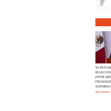
SE RESTA
RELACION
ENTRE MÉX
PRESIDEN
SHEINBA
AUGUST 