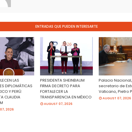
ENTRADAS QUE PUEDEN INTERESARTE
BLECEN LAS
PRESIDENTA SHEINBAUM
Palacio Nacional,
ES DIPLOMÁTICAS
FIRMA DECRETO PARA
secretario de Es
ICO Y PERÚ:
FORTALECER LA
Vaticano, Pietro 
TA CLAUDIA
TRANSPARENCIA EN MÉXICO
AUGUST 07, 2026
UM
AUGUST 07, 2026
07, 2026