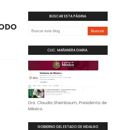
BUSCAR ESTA PÁGINA
TODO
CLIC. MAÑANERA DIARIA.
Dra. Claudia Sheinbaum, Presidenta de
México.
GOBIERNO DEL ESTADO DE HIDALGO