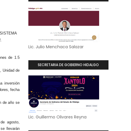
 SISTEMA
.
Lic. Julio Menchaca Salazar
ones de 1.5
SECRETARIA DE GOBIERNO HIDALGO
l, Unidad de
a inversión
ores, fecha
in de año se
Lic. Guillermo Olivares Reyna
 de agosto,
 se llevarán