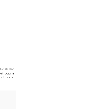
ECIENTE
Sheinbaum
 clínicas.