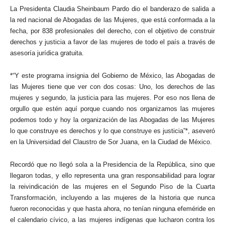
La Presidenta Claudia Sheinbaum Pardo dio el banderazo de salida a
la red nacional de Abogadas de las Mujeres, que está conformada a la
fecha, por 838 profesionales del derecho, con el objetivo de construir
derechos y justicia a favor de las mujeres de todo el país a través de
asesoría jurídica gratuita.
*“Y este programa insignia del Gobierno de México, las Abogadas de
las Mujeres tiene que ver con dos cosas: Uno, los derechos de las
mujeres y segundo, la justicia para las mujeres. Por eso nos llena de
orgullo que estén aquí porque cuando nos organizamos las mujeres
podemos todo y hoy la organización de las Abogadas de las Mujeres
lo que construye es derechos y lo que construye es justicia”*, aseveró
en la Universidad del Claustro de Sor Juana, en la Ciudad de México.
Recordó que no llegó sola a la Presidencia de la República, sino que
llegaron todas, y ello representa una gran responsabilidad para lograr
la reivindicación de las mujeres en el Segundo Piso de la Cuarta
Transformación, incluyendo a las mujeres de la historia que nunca
fueron reconocidas y que hasta ahora, no tenían ninguna efeméride en
el calendario cívico, a las mujeres indígenas que lucharon contra los