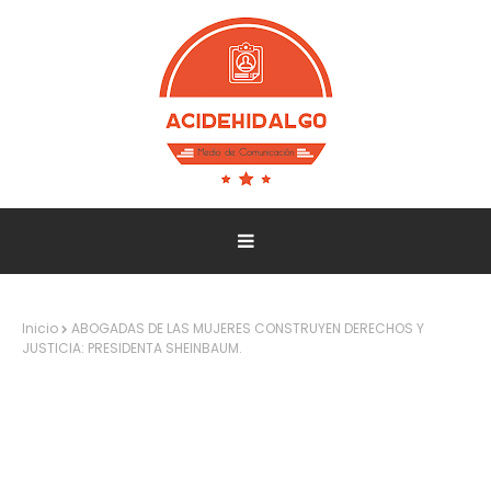
Inicio
ABOGADAS DE LAS MUJERES CONSTRUYEN DERECHOS Y
JUSTICIA: PRESIDENTA SHEINBAUM.