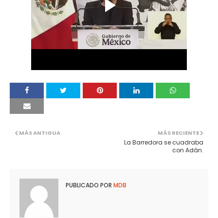
MÁS ANTIGUA
MÁS RECIENTE
La Barredora se cuadraba
con Adán.
PUBLICADO POR
MDB