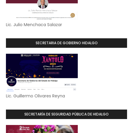
Lic. Julio Menchaca Salazar
SECRETARIA DE GOBIERNO HIDALGO
Lic. Guillermo Olivares Reyna
SECRETARÍA DE SEGURIDAD PÚBLICA DE HIDALGO