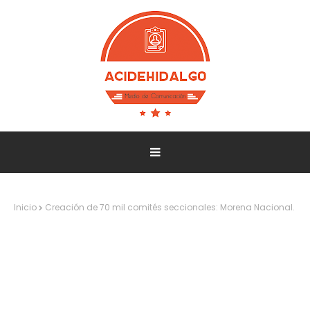
Inicio
Creación de 70 mil comités seccionales: Morena Nacional.