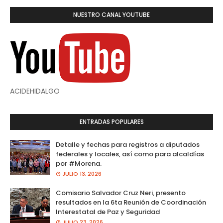
NUESTRO CANAL YOUTUBE
ACIDEHIDALGO
ENTRADAS POPULARES
Detalle y fechas para registros a diputados
federales y locales, así como para alcaldías
por #Morena.
JULIO 13, 2026
Comisario Salvador Cruz Neri, presento
resultados en la 6ta Reunión de Coordinación
Interestatal de Paz y Seguridad
JULIO 23, 2026