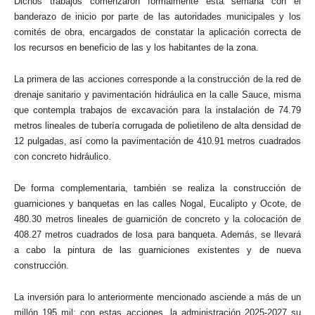
Dichos trabajos comenzaron formalmente esta semana con el
banderazo de inicio por parte de las autoridades municipales y los
comités de obra, encargados de constatar la aplicación correcta de
los recursos en beneficio de las y los habitantes de la zona.
La primera de las acciones corresponde a la construcción de la red de
drenaje sanitario y pavimentación hidráulica en la calle Sauce, misma
que contempla trabajos de excavación para la instalación de 74.79
metros lineales de tubería corrugada de polietileno de alta densidad de
12 pulgadas, así como la pavimentación de 410.91 metros cuadrados
con concreto hidráulico.
De forma complementaria, también se realiza la construcción de
guarniciones y banquetas en las calles Nogal, Eucalipto y Ocote, de
480.30 metros lineales de guarnición de concreto y la colocación de
408.27 metros cuadrados de losa para banqueta. Además, se llevará
a cabo la pintura de las guarniciones existentes y de nueva
construcción.
La inversión para lo anteriormente mencionado asciende a más de un
millón 195 mil; con estas acciones, la administración 2025-2027 su