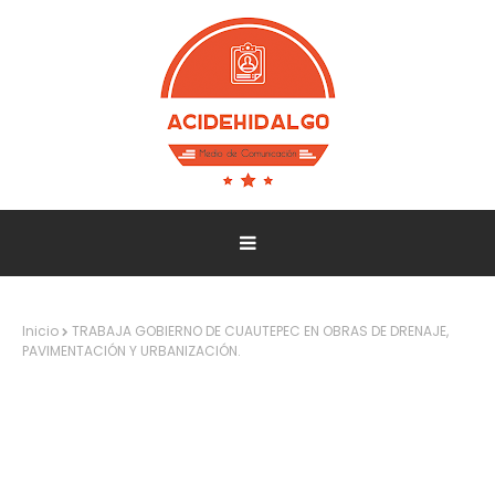
Inicio
TRABAJA GOBIERNO DE CUAUTEPEC EN OBRAS DE DRENAJE,
PAVIMENTACIÓN Y URBANIZACIÓN.