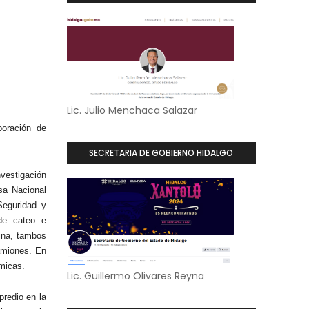
Lic. Julio Menchaca Salazar
oración de
SECRETARIA DE GOBIERNO HIDALGO
vestigación
sa Nacional
Seguridad y
de cateo e
mina, tambos
amiones. En
micas.
Lic. Guillermo Olivares Reyna
predio en la