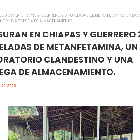
EGURAN EN CHIAPAS Y GUERRERO 2.5 TONELADAS DE METANFETAMINA, UN LA
NO Y UNA BODEGA DE ALMACENAMIENTO.
GURAN EN CHIAPAS Y GUERRERO 
ELADAS DE METANFETAMINA, UN
ORATORIO CLANDESTINO Y UNA
EGA DE ALMACENAMIENTO.
09, 2025