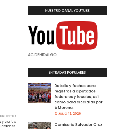
NUESTRO CANAL YOUTUBE
ACIDEHIDALGO
ENTRADAS POPULARES
Detalle y fechas para
registros a diputados
federales y locales, así
como para alcaldías por
#Morena.
JULIO 13, 2026
ECIENTE
 y contra
Comisario Salvador Cruz
icciones.