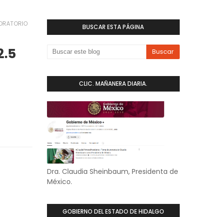
BORATORIO
BUSCAR ESTA PÁGINA
2.5
CLIC. MAÑANERA DIARIA.
Dra. Claudia Sheinbaum, Presidenta de
México.
GOBIERNO DEL ESTADO DE HIDALGO