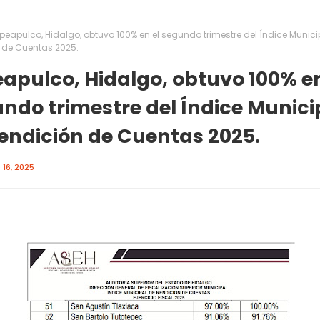
peapulco, Hidalgo, obtuvo 100% en el segundo trimestre del Índice Munici
 de Cuentas 2025.
apulco, Hidalgo, obtuvo 100% en
ndo trimestre del Índice Munici
endición de Cuentas 2025.
16, 2025