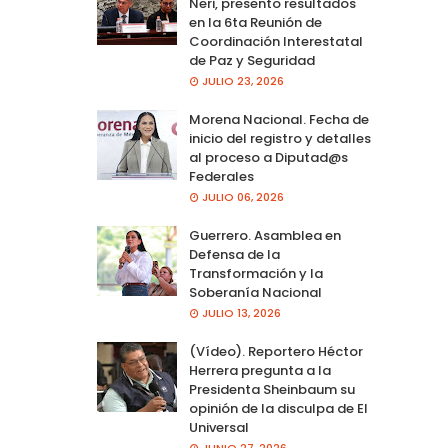
Neri, presento resultados
en la 6ta Reunión de
Coordinación Interestatal
de Paz y Seguridad
JULIO 23, 2026
Morena Nacional. Fecha de
inicio del registro y detalles
al proceso a Diputad@s
Federales
JULIO 06, 2026
Guerrero. Asamblea en
Defensa de la
Transformación y la
Soberanía Nacional
JULIO 13, 2026
(Vídeo). Reportero Héctor
Herrera pregunta a la
Presidenta Sheinbaum su
opinión de la disculpa de El
Universal