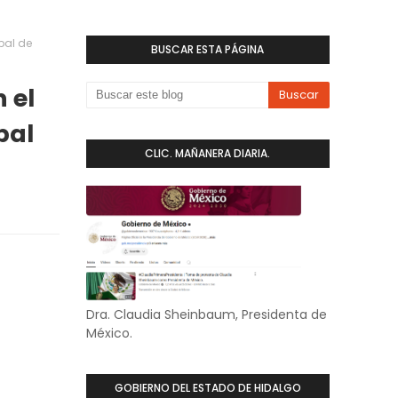
pal de
BUSCAR ESTA PÁGINA
 el
pal
CLIC. MAÑANERA DIARIA.
Dra. Claudia Sheinbaum, Presidenta de
México.
GOBIERNO DEL ESTADO DE HIDALGO