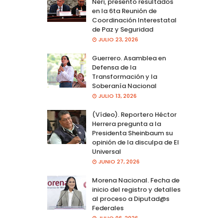
Neri, presento resultados
en la 6ta Reunión de
Coordinación Interestatal
de Paz y Seguridad
JULIO 23, 2026
Guerrero. Asamblea en
Defensa de la
Transformación y la
Soberanía Nacional
JULIO 13, 2026
(Vídeo). Reportero Héctor
Herrera pregunta a la
Presidenta Sheinbaum su
opinión de la disculpa de El
Universal
JUNIO 27, 2026
Morena Nacional. Fecha de
inicio del registro y detalles
al proceso a Diputad@s
Federales