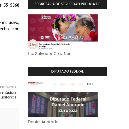
SECRETARÍA DE SEGURIDAD PÚBLICA DE
os
55 5568
HIDALGO
inclusivo,
rechos con
Lic. Salvador Cruz Neri
DIPUTADO FEDERAL
ECIENTE
n música,
unitarias
Daniel Andrade