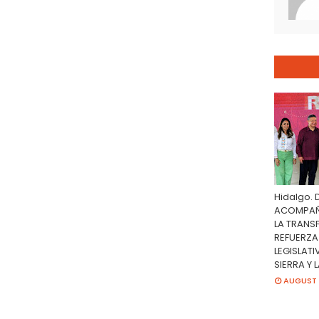
Hidalgo. 
ACOMPAÑA
LA TRANS
REFUERZA
LEGISLATI
SIERRA Y 
AUGUST 