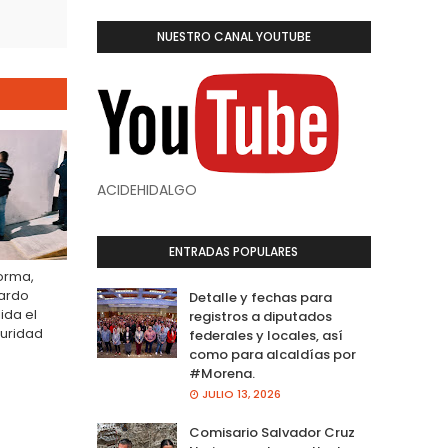
NUESTRO CANAL YOUTUBE
ACIDEHIDALGO
ENTRADAS POPULARES
forma,
uardo
Detalle y fechas para
ida el
registros a diputados
guridad
federales y locales, así
como para alcaldías por
#Morena.
JULIO 13, 2026
Comisario Salvador Cruz