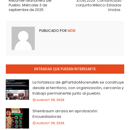
Resumen Mañanera del
3/09/2025. Comunicado
Pueblo. Miércoles 3 de
conjunto México-Estados
septiembre de 2025.
Unidos.
PUBLICADO POR
MDB
ENTRADAS QUE PUEDEN INTERESARTE
La fortaleza de @PartidoMorenaMx se construye
desde el territorio, con organización, cercanía y
trabajo permanente junto al pueblo.
AUGUST 09, 2026
Sheinbaum arrasa en aprobación:
Encuestadoras
AUGUST 09, 2026