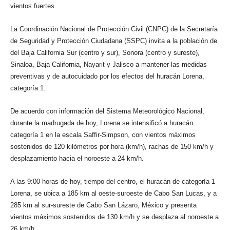
vientos fuertes
La Coordinación Nacional de Protección Civil (CNPC) de la Secretaría
de Seguridad y Protección Ciudadana (SSPC) invita a la población de
del Baja California Sur (centro y sur), Sonora (centro y sureste),
Sinaloa, Baja California, Nayarit y Jalisco a mantener las medidas
preventivas y de autocuidado por los efectos del huracán Lorena,
categoría 1.
De acuerdo con información del Sistema Meteorológico Nacional,
durante la madrugada de hoy, Lorena se intensificó a huracán
categoría 1 en la escala Saffir-Simpson, con vientos máximos
sostenidos de 120 kilómetros por hora (km/h), rachas de 150 km/h y
desplazamiento hacia el noroeste a 24 km/h.
A las 9:00 horas de hoy, tiempo del centro, el huracán de categoría 1
Lorena, se ubica a 185 km al oeste-suroeste de Cabo San Lucas, y a
285 km al sur-sureste de Cabo San Lázaro, México y presenta
vientos máximos sostenidos de 130 km/h y se desplaza al noroeste a
26 km/h.