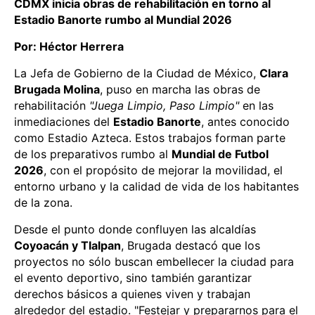
CDMX inicia obras de rehabilitación en torno al
Estadio Banorte rumbo al Mundial 2026
Por: Héctor Herrera
La Jefa de Gobierno de la Ciudad de México,
Clara
Brugada Molina
, puso en marcha las obras de
rehabilitación
"Juega Limpio, Paso Limpio"
en las
inmediaciones del
Estadio Banorte
, antes conocido
como Estadio Azteca. Estos trabajos forman parte
de los preparativos rumbo al
Mundial de Futbol
2026
, con el propósito de mejorar la movilidad, el
entorno urbano y la calidad de vida de los habitantes
de la zona.
Desde el punto donde confluyen las alcaldías
Coyoacán y Tlalpan
, Brugada destacó que los
proyectos no sólo buscan embellecer la ciudad para
el evento deportivo, sino también garantizar
derechos básicos a quienes viven y trabajan
alrededor del estadio. "Festejar y prepararnos para el