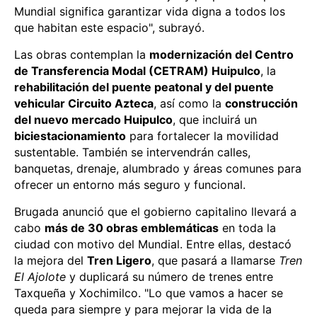
Mundial significa garantizar vida digna a todos los
que habitan este espacio", subrayó.
Las obras contemplan la
modernización del Centro
de Transferencia Modal (CETRAM) Huipulco
, la
rehabilitación del puente peatonal y del puente
vehicular Circuito Azteca
, así como la
construcción
del nuevo mercado Huipulco
, que incluirá un
biciestacionamiento
para fortalecer la movilidad
sustentable. También se intervendrán calles,
banquetas, drenaje, alumbrado y áreas comunes para
ofrecer un entorno más seguro y funcional.
Brugada anunció que el gobierno capitalino llevará a
cabo
más de 30 obras emblemáticas
en toda la
ciudad con motivo del Mundial. Entre ellas, destacó
la mejora del
Tren Ligero
, que pasará a llamarse
Tren
El Ajolote
y duplicará su número de trenes entre
Taxqueña y Xochimilco. "Lo que vamos a hacer se
queda para siempre y para mejorar la vida de la