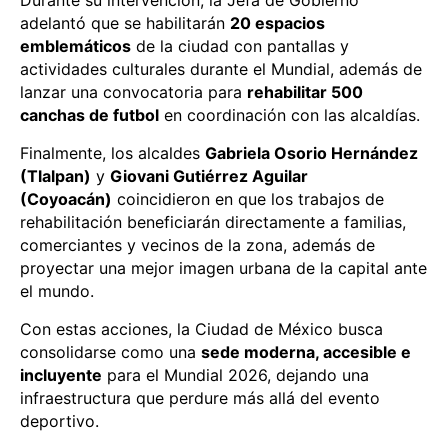
Durante su intervención, la Jefa de Gobierno
adelantó que se habilitarán
20 espacios
emblemáticos
de la ciudad con pantallas y
actividades culturales durante el Mundial, además de
lanzar una convocatoria para
rehabilitar 500
canchas de futbol
en coordinación con las alcaldías.
Finalmente, los alcaldes
Gabriela Osorio Hernández
(Tlalpan)
y
Giovani Gutiérrez Aguilar
(Coyoacán)
coincidieron en que los trabajos de
rehabilitación beneficiarán directamente a familias,
comerciantes y vecinos de la zona, además de
proyectar una mejor imagen urbana de la capital ante
el mundo.
Con estas acciones, la Ciudad de México busca
consolidarse como una
sede moderna, accesible e
incluyente
para el Mundial 2026, dejando una
infraestructura que perdure más allá del evento
deportivo.