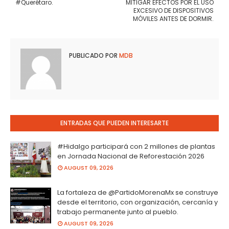
#Querétaro.
MITIGAR EFECTOS POR EL USO
EXCESIVO DE DISPOSITIVOS
MÓVILES ANTES DE DORMIR.
PUBLICADO POR
MDB
ENTRADAS QUE PUEDEN INTERESARTE
#Hidalgo participará con 2 millones de plantas
en Jornada Nacional de Reforestación 2026
AUGUST 09, 2026
La fortaleza de @PartidoMorenaMx se construye
desde el territorio, con organización, cercanía y
trabajo permanente junto al pueblo.
AUGUST 09, 2026