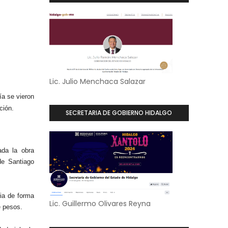
Lic. Julio Menchaca Salazar
ía se vieron
ción.
SECRETARIA DE GOBIERNO HIDALGO
ada la obra
de Santiago
ia de forma
Lic. Guillermo Olivares Reyna
e pesos.