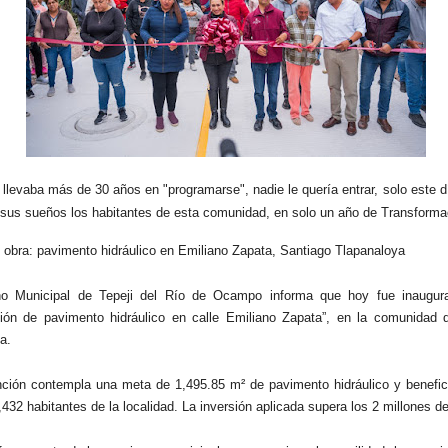
 llevaba más de 30 años en "programarse", nadie le quería entrar, solo este d
 sus sueños los habitantes de esta comunidad, en solo un año de Transforma
 obra: pavimento hidráulico en Emiliano Zapata, Santiago Tlapanaloya
no Municipal de Tepeji del Río de Ocampo informa que hoy fue inaugur
ión de pavimento hidráulico en calle Emiliano Zapata”, en la comunidad 
a.
nción contempla una meta de 1,495.85 m² de pavimento hidráulico y benefic
,432 habitantes de la localidad. La inversión aplicada supera los 2 millones d