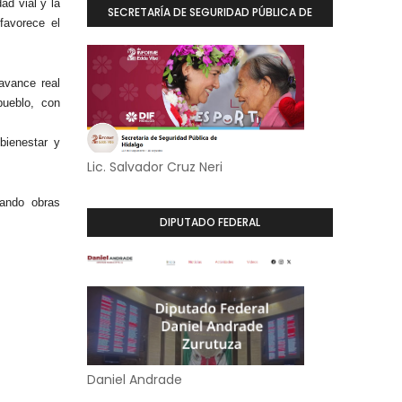
ad vial y la
SECRETARÍA DE SEGURIDAD PÚBLICA DE
 favorece el
HIDALGO
avance real
ueblo, con
bienestar y
Lic. Salvador Cruz Neri
sando obras
DIPUTADO FEDERAL
Daniel Andrade