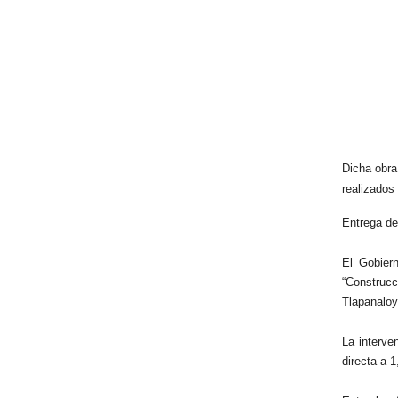
Dicha obra
realizados
Entrega de
El Gobier
“Construcc
Tlapanaloy
La interve
directa a 1