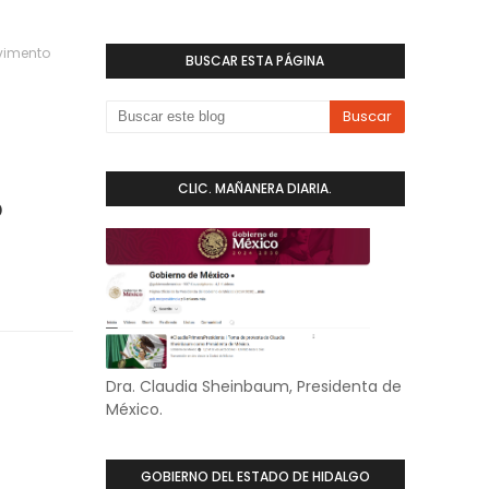
avimento
BUSCAR ESTA PÁGINA
CLIC. MAÑANERA DIARIA.
o
Dra. Claudia Sheinbaum, Presidenta de
México.
GOBIERNO DEL ESTADO DE HIDALGO