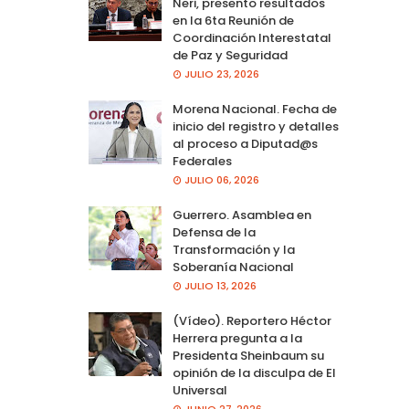
Neri, presento resultados
en la 6ta Reunión de
Coordinación Interestatal
de Paz y Seguridad
JULIO 23, 2026
Morena Nacional. Fecha de
inicio del registro y detalles
al proceso a Diputad@s
Federales
JULIO 06, 2026
Guerrero. Asamblea en
Defensa de la
Transformación y la
Soberanía Nacional
JULIO 13, 2026
(Vídeo). Reportero Héctor
Herrera pregunta a la
Presidenta Sheinbaum su
opinión de la disculpa de El
Universal