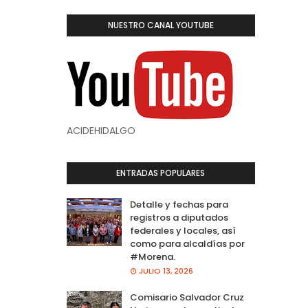
NUESTRO CANAL YOUTUBE
ACIDEHIDALGO
ENTRADAS POPULARES
Detalle y fechas para
registros a diputados
federales y locales, así
como para alcaldías por
#Morena.
JULIO 13, 2026
Comisario Salvador Cruz