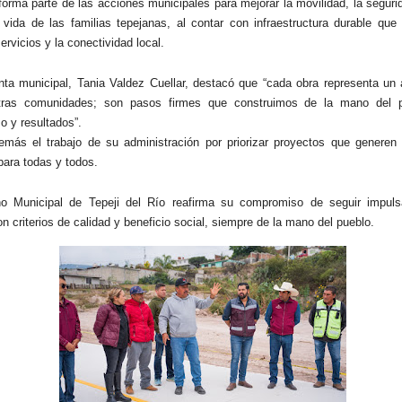
forma parte de las acciones municipales para mejorar la movilidad, la segurid
 vida de las familias tepejanas, al contar con infraestructura durable que
rvicios y la conectividad local.
nta municipal, Tania Valdez Cuellar, destacó que “cada obra representa un 
tras comunidades; son pasos firmes que construimos de la mano del p
 y resultados”.
emás el trabajo de su administración por priorizar proyectos que generen 
para todas y todos.
no Municipal de Tepeji del Río reafirma su compromiso de seguir impul
n criterios de calidad y beneficio social, siempre de la mano del pueblo.