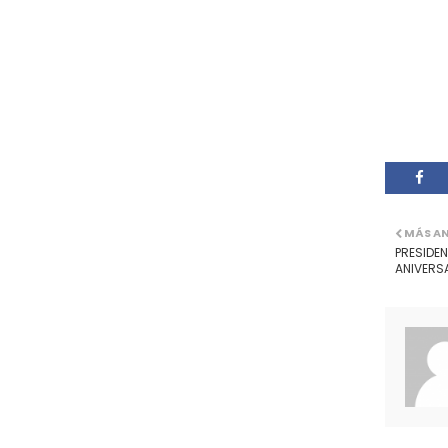
MÁS A
PRESIDEN
ANIVERSA