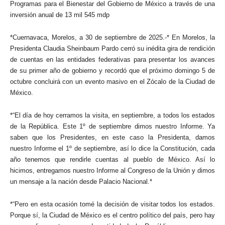
Programas para el Bienestar del Gobierno de México a través de una
inversión anual de 13 mil 545 mdp
*Cuernavaca, Morelos, a 30 de septiembre de 2025.-* En Morelos, la
Presidenta Claudia Sheinbaum Pardo cerró su inédita gira de rendición
de cuentas en las entidades federativas para presentar los avances
de su primer año de gobierno y recordó que el próximo domingo 5 de
octubre concluirá con un evento masivo en el Zócalo de la Ciudad de
México.
*“El día de hoy cerramos la visita, en septiembre, a todos los estados
de la República. Este 1º de septiembre dimos nuestro Informe. Ya
saben que los Presidentes, en este caso la Presidenta, damos
nuestro Informe el 1º de septiembre, así lo dice la Constitución, cada
año tenemos que rendirle cuentas al pueblo de México. Así lo
hicimos, entregamos nuestro Informe al Congreso de la Unión y dimos
un mensaje a la nación desde Palacio Nacional.*
*“Pero en esta ocasión tomé la decisión de visitar todos los estados.
Porque sí, la Ciudad de México es el centro político del país, pero hay