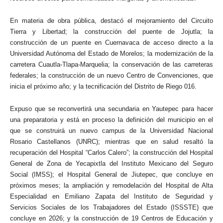
En materia de obra pública, destacó el mejoramiento del Circuito
Tierra y Libertad; la construcción del puente de Jojutla; la
construcción de un puente en Cuernavaca de acceso directo a la
Universidad Autónoma del Estado de Morelos; la modernización de la
carretera Cuautla-Tlapa-Marquelia; la conservación de las carreteras
federales; la construcción de un nuevo Centro de Convenciones, que
inicia el próximo año; y la tecnificación del Distrito de Riego 016.
Expuso que se reconvertirá una secundaria en Yautepec para hacer
una preparatoria y está en proceso la definición del municipio en el
que se construirá un nuevo campus de la Universidad Nacional
Rosario Castellanos (UNRC); mientras que en salud resaltó la
recuperación del Hospital “Carlos Calero”; la construcción del Hospital
General de Zona de Yecapixtla del Instituto Mexicano del Seguro
Social (IMSS); el Hospital General de Jiutepec, que concluye en
próximos meses; la ampliación y remodelación del Hospital de Alta
Especialidad en Emiliano Zapata del Instituto de Seguridad y
Servicios Sociales de los Trabajadores del Estado (ISSSTE) que
concluye en 2026; y la construcción de 19 Centros de Educación y