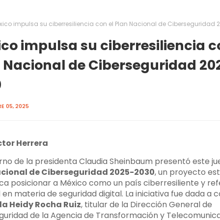
xico impulsa su ciberresiliencia con el Plan Nacional de Ciberseguridad
co impulsa su ciberresiliencia c
 Nacional de Ciberseguridad 20
0
E 05, 2025
ctor Herrera
erno de la presidenta Claudia Sheinbaum presentó este ju
acional de Ciberseguridad 2025-2030
, un proyecto es
ca posicionar a México como un país ciberresiliente y re
 en materia de seguridad digital. La iniciativa fue dada a
la Heidy Rocha Ruiz
, titular de la Dirección General de
guridad de la Agencia de Transformación y Telecomunic