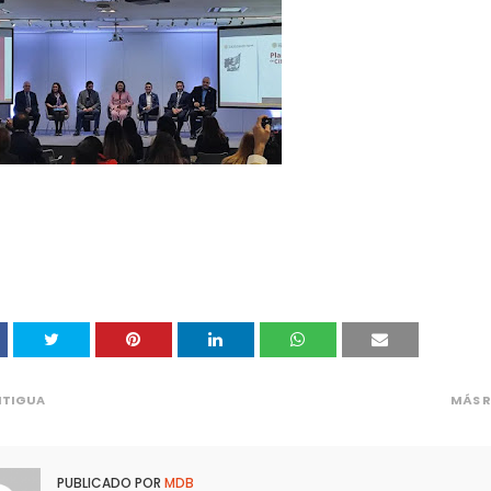
NTIGUA
MÁS R
PUBLICADO POR
MDB