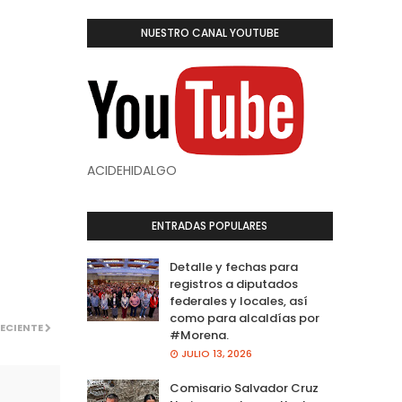
NUESTRO CANAL YOUTUBE
ACIDEHIDALGO
ENTRADAS POPULARES
Detalle y fechas para
registros a diputados
federales y locales, así
como para alcaldías por
ECIENTE
#Morena.
JULIO 13, 2026
Comisario Salvador Cruz