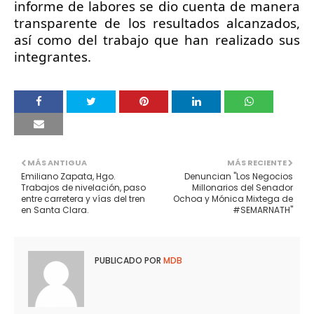
informe de labores se dio cuenta de manera 
transparente de los resultados alcanzados, 
así como del trabajo que han realizado sus 
integrantes.
MÁS ANTIGUA
MÁS RECIENTE
Emiliano Zapata, Hgo.
Denuncian "Los Negocios
Trabajos de nivelación, paso
Millonarios del Senador
entre carretera y vías del tren
Ochoa y Mónica Mixtega de
en Santa Clara.
#SEMARNATH"
PUBLICADO POR
MDB