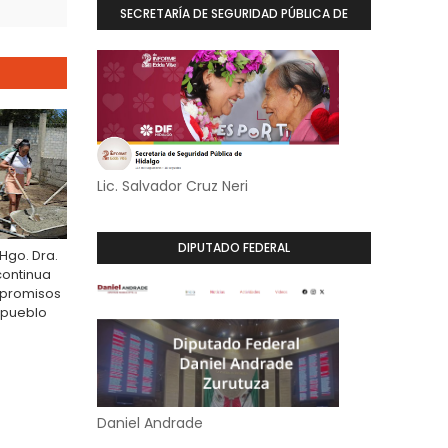
SECRETARÍA DE SEGURIDAD PÚBLICA DE
HIDALGO
Lic. Salvador Cruz Neri
DIPUTADO FEDERAL
Hgo. Dra.
continua
promisos
 pueblo
Daniel Andrade