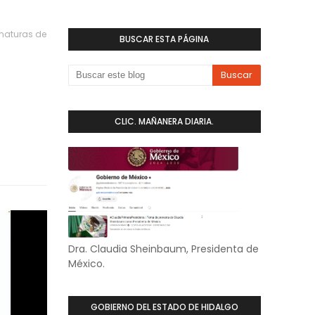
rnaturas de
BUSCAR ESTA PÁGINA
CLIC. MAÑANERA DIARIA.
Dra. Claudia Sheinbaum, Presidenta de
México.
GOBIERNO DEL ESTADO DE HIDALGO