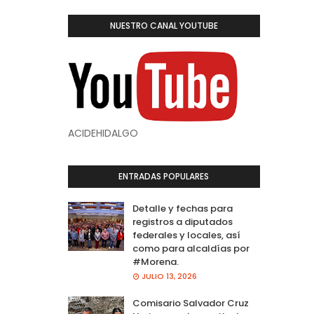
NUESTRO CANAL YOUTUBE
ACIDEHIDALGO
ENTRADAS POPULARES
Detalle y fechas para
registros a diputados
federales y locales, así
como para alcaldías por
#Morena.
JULIO 13, 2026
Comisario Salvador Cruz