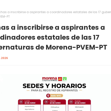
chas a inscribirse a aspirantes a coordinadores estatales de las 17 gube
VEM-PT
as a inscribirse a aspirantes a
dinadores estatales de las 17
ernaturas de Morena-PVEM-PT
, 2026