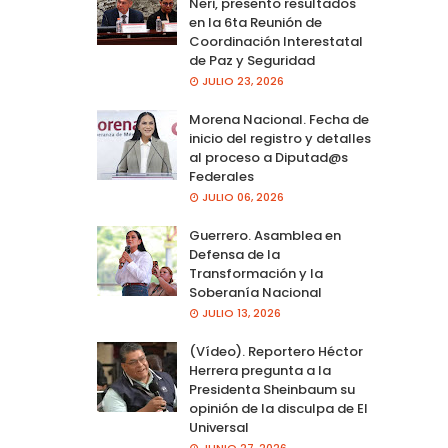
Neri, presento resultados
en la 6ta Reunión de
Coordinación Interestatal
de Paz y Seguridad
JULIO 23, 2026
Morena Nacional. Fecha de
inicio del registro y detalles
al proceso a Diputad@s
Federales
JULIO 06, 2026
Guerrero. Asamblea en
Defensa de la
Transformación y la
Soberanía Nacional
JULIO 13, 2026
(Vídeo). Reportero Héctor
Herrera pregunta a la
Presidenta Sheinbaum su
opinión de la disculpa de El
Universal