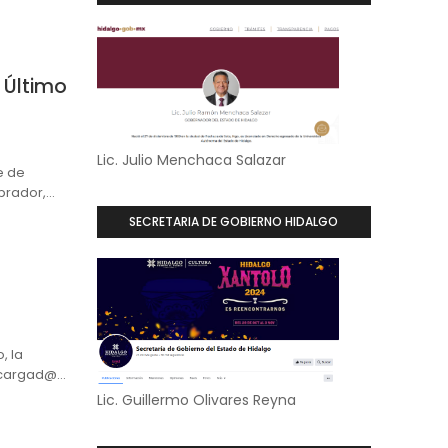
 Último
Lic. Julio Menchaca Salazar
e de
Obrador,…
SECRETARIA DE GOBIERNO HIDALGO
, la
encargad@…
Lic. Guillermo Olivares Reyna