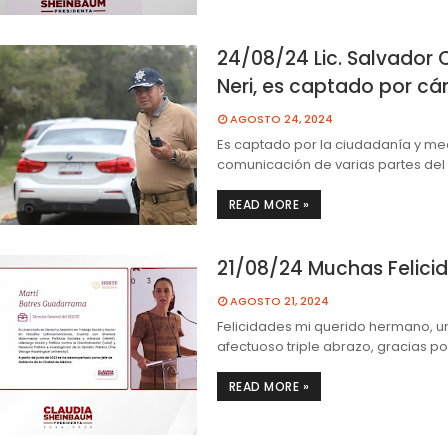
24/08/24 Lic. Salvador 
Neri, es captado por c
AGOSTO 24, 2024
Es captado por la ciudadanía y me
comunicación de varias partes del
READ MORE »
21/08/24 Muchas Felici
AGOSTO 21, 2024
Felicidades mi querido hermano, u
afectuoso triple abrazo, gracias p
READ MORE »