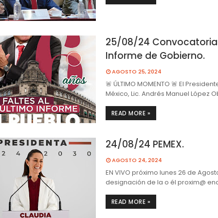
25/08/24 Convocatoria
Informe de Gobierno.
AGOSTO 25, 2024
🚨 ÚLTIMO MOMENTO 🚨 El President
México, Lic. Andrés Manuel López 
READ MORE »
24/08/24 PEMEX.
AGOSTO 24, 2024
EN VIVO próximo lunes 26 de Agosto
designación de la o él proxim@ 
READ MORE »