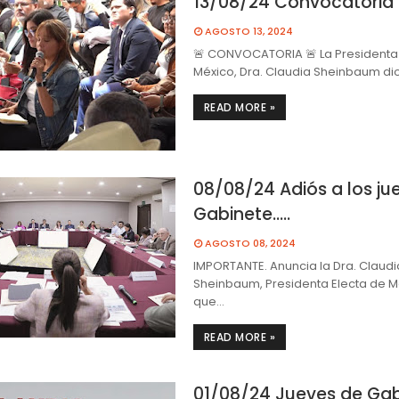
13/08/24 Convocatoria
AGOSTO 13, 2024
🚨 CONVOCATORIA 🚨 La Presidenta 
México, Dra. Claudia Sheinbaum di
READ MORE »
08/08/24 Adiós a los ju
Gabinete…..
AGOSTO 08, 2024
IMPORTANTE. Anuncia la Dra. Claudi
Sheinbaum, Presidenta Electa de M
que…
READ MORE »
01/08/24 Jueves de Gab