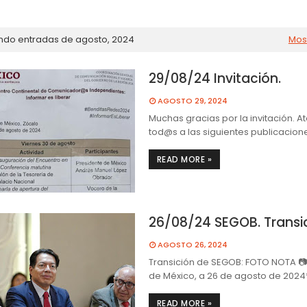
ndo entradas de agosto, 2024
Mos
29/08/24 Invitación.
AGOSTO 29, 2024
Muchas gracias por la invitación. A
tod@s a las siguientes publicacion
READ MORE »
26/08/24 SEGOB. Transic
AGOSTO 26, 2024
Transición de SEGOB: FOTO NOTA 
de México, a 26 de agosto de 2024*
READ MORE »