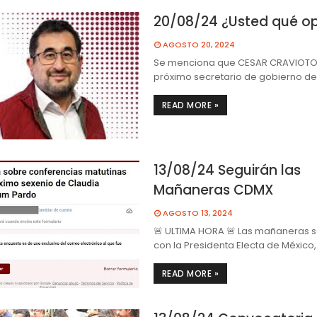
20/08/24 ¿Usted qué o
AGOSTO 20, 2024
Se menciona que CESAR CRAVIOTO 
próximo secretario de gobierno d
READ MORE »
13/08/24 Seguirán las
Mañaneras CDMX
AGOSTO 13, 2024
🚨 ULTIMA HORA 🚨 Las mañaneras 
con la Presidenta Electa de México,
READ MORE »