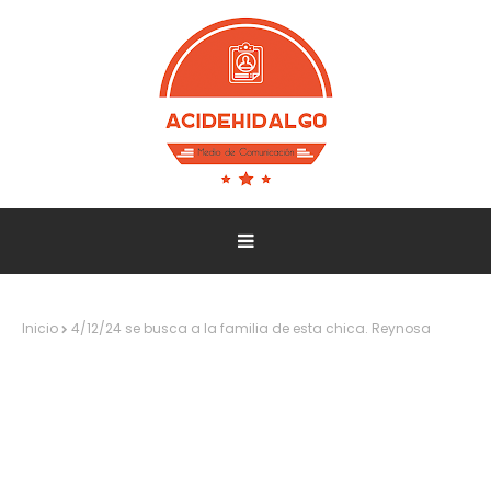
Inicio
4/12/24 se busca a la familia de esta chica. Reynosa