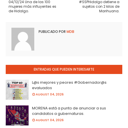
04/12/24 Una de las 100
#SSPHidalgo detiene a
mujeres más influyentes es
sujetos con 2 kilos de
de Hidalgo.
Marihuana.
PUBLICADO POR
MDB
ENTRADAS QUE PUEDEN INTERESARTE
L@s mejores y peores #Gobernador@s
evaluados
AUGUST 04, 2026
MORENA está a punto de anunciar a sus
candidatos a gubernaturas.
AUGUST 04, 2026