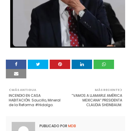
MÁS ANTIGUA
MÁS RECIENTE
INCENDIO EN CASA
”VAMOS A LLAMARLE AMÉRICA
HABITACIÓN. Saucillo, Mineral
MEXICANA”:PRESIDENTA
de la Reforma #Hidalgo.
CLAUDIA SHEINBAUM.
PUBLICADO POR
MDB