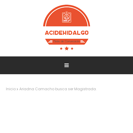
Inicio
Ariadna Camacho busca ser Magistrada.