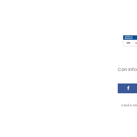
Con inf
MÁS A