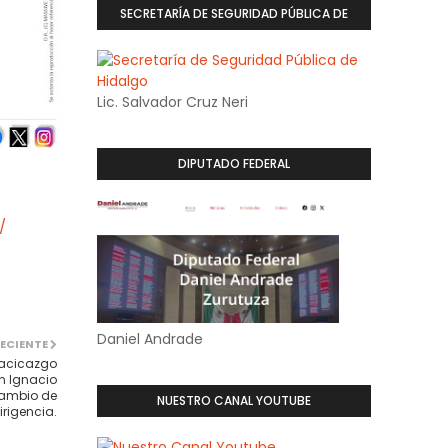
SECRETARÍA DE SEGURIDAD PÚBLICA DE
HIDALGO
Lic. Salvador Cruz Neri
DIPUTADO FEDERAL
/
Daniel Andrade
ECIENTE
cacicazgo
n Ignacio
cambio de
NUESTRO CANAL YOUTUBE
irigencia.