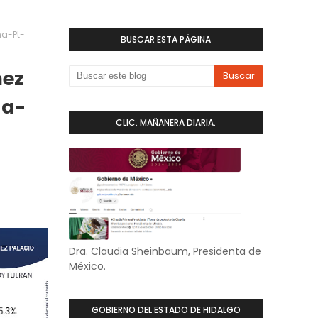
na-Pt-
BUSCAR ESTA PÁGINA
mez
na-
CLIC. MAÑANERA DIARIA.
Dra. Claudia Sheinbaum, Presidenta de
México.
GOBIERNO DEL ESTADO DE HIDALGO