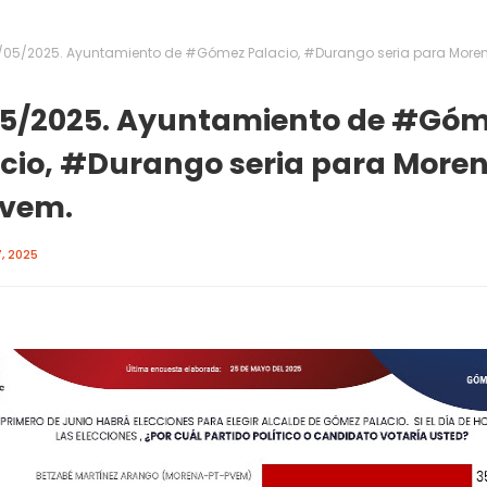
/05/2025. Ayuntamiento de #Gómez Palacio, #Durango seria para More
05/2025. Ayuntamiento de #Gó
cio, #Durango seria para More
Pvem.
, 2025