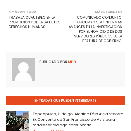
MÁS ANTIGUA
MÁS RECIENTE
TRABAJA CUAUTEPEC EN LA
COMUNICADO CONJUNTO:
PROMOCIÓN Y DEFENSA DE LOS
FGJCDMX Y SSC INFORMAN
DERECHOS HUMANOS.
AVANCES EN LA INVESTIGACIÓN
POR EL HOMICIDIO DE DOS
SERVIDORES PÚBLICOS DE LA
JEFATURA DE GOBIERNO.
PUBLICADO POR
MDB
ENTRADAS QUE PUEDEN INTERESARTE
Tepeapulco, Hidalgo. Alcalde Félix Ávila recorre
Ex Convento de San Francisco de Asís para
fortalecer diálogo comunitario