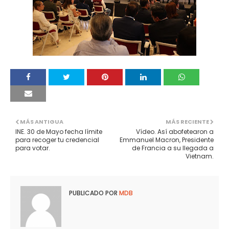
MÁS ANTIGUA
MÁS RECIENTE
INE. 30 de Mayo fecha límite
Vídeo. Así abofetearon a
para recoger tu credencial
Emmanuel Macron, Presidente
para votar.
de Francia a su llegada a
Vietnam.
PUBLICADO POR
MDB