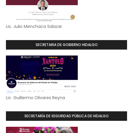
Lic. Julio Menchaca Salazar
SECRETARIA DE GOBIERNO HIDALGO
Lic. Guillermo Olivares Reyna
SECRETARÍA DE SEGURIDAD PÚBLICA DE HIDALGO