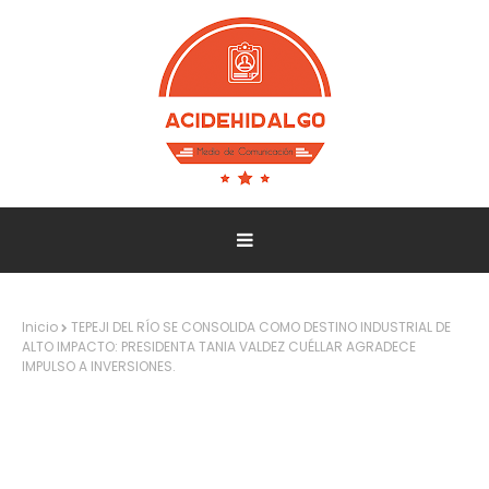
Inicio
TEPEJI DEL RÍO SE CONSOLIDA COMO DESTINO INDUSTRIAL DE
ALTO IMPACTO: PRESIDENTA TANIA VALDEZ CUÉLLAR AGRADECE
IMPULSO A INVERSIONES.