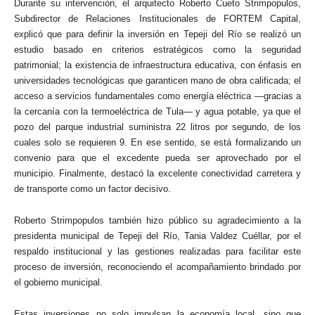
Durante su intervención, el arquitecto Roberto Cueto Strimpopulos,
Subdirector de Relaciones Institucionales de FORTEM Capital,
explicó que para definir la inversión en Tepeji del Río se realizó un
estudio basado en criterios estratégicos como la seguridad
patrimonial; la existencia de infraestructura educativa, con énfasis en
universidades tecnológicas que garanticen mano de obra calificada; el
acceso a servicios fundamentales como energía eléctrica —gracias a
la cercanía con la termoeléctrica de Tula— y agua potable, ya que el
pozo del parque industrial suministra 22 litros por segundo, de los
cuales solo se requieren 9. En ese sentido, se está formalizando un
convenio para que el excedente pueda ser aprovechado por el
municipio. Finalmente, destacó la excelente conectividad carretera y
de transporte como un factor decisivo.
Roberto Strimpopulos también hizo público su agradecimiento a la
presidenta municipal de Tepeji del Río, Tania Valdez Cuéllar, por el
respaldo institucional y las gestiones realizadas para facilitar este
proceso de inversión, reconociendo el acompañamiento brindado por
el gobierno municipal.
Estas inversiones no solo impulsan la economía local, sino que