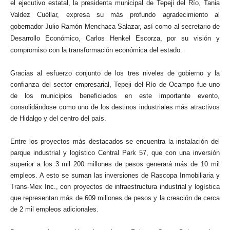
el ejecutivo estatal, la presidenta municipal de Tepeji del Río, Tania
Valdez Cuéllar, expresa su más profundo agradecimiento al
gobernador Julio Ramón Menchaca Salazar, así como al secretario de
Desarrollo Económico, Carlos Henkel Escorza, por su visión y
compromiso con la transformación económica del estado.
Gracias al esfuerzo conjunto de los tres niveles de gobierno y la
confianza del sector empresarial, Tepeji del Río de Ocampo fue uno
de los municipios beneficiados en este importante evento,
consolidándose como uno de los destinos industriales más atractivos
de Hidalgo y del centro del país.
Entre los proyectos más destacados se encuentra la instalación del
parque industrial y logístico Central Park 57, que con una inversión
superior a los 3 mil 200 millones de pesos generará más de 10 mil
empleos. A esto se suman las inversiones de Rascopa Inmobiliaria y
Trans-Mex Inc., con proyectos de infraestructura industrial y logística
que representan más de 609 millones de pesos y la creación de cerca
de 2 mil empleos adicionales.