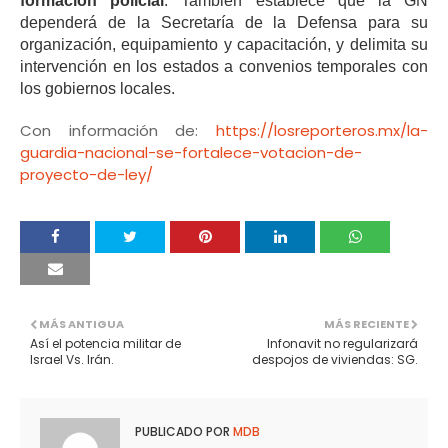
formación policial
. También establece que la GN
dependerá de la Secretaría de la Defensa para su
organización, equipamiento y capacitación, y delimita su
intervención en los estados a convenios temporales con
los gobiernos locales.
Con información de:
https://losreporteros.mx/la-
guardia-nacional-se-fortalece-votacion-de-
proyecto-de-ley/
MÁS ANTIGUA
MÁS RECIENTE
Así el potencia militar de
Infonavit no regularizará
Israel Vs. Irán.
despojos de viviendas: SG.
PUBLICADO POR
MDB