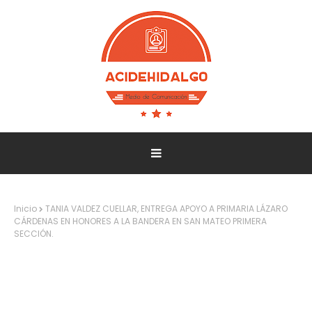
Inicio
TANIA VALDEZ CUELLAR, ENTREGA APOYO A PRIMARIA LÁZARO
CÁRDENAS EN HONORES A LA BANDERA EN SAN MATEO PRIMERA
SECCIÓN.