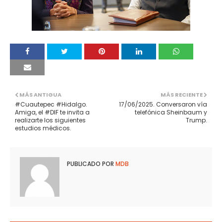
MÁS ANTIGUA
MÁS RECIENTE
#Cuautepec #Hidalgo.
17/06/2025. Conversaron vía
Amiga, el #DIF te invita a
telefónica Sheinbaum y
realizarte los siguientes
Trump.
estudios médicos.
PUBLICADO POR
MDB