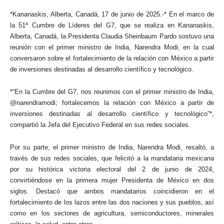
*Kananaskis, Alberta, Canadá, 17 de junio de 2025.-* En el marco de
la 51ª Cumbre de Líderes del G7, que se realiza en Kananaskis,
Alberta, Canadá, la Presidenta Claudia Sheinbaum Pardo sostuvo una
reunión con el primer ministro de India, Narendra Modi, en la cual
conversaron sobre el fortalecimiento de la relación con México a partir
de inversiones destinadas al desarrollo científico y tecnológico.
*“En la Cumbre del G7, nos reunimos con el primer ministro de India,
@narendramodi; fortalecemos la relación con México a partir de
inversiones destinadas al desarrollo científico y tecnológico”*,
compartió la Jefa del Ejecutivo Federal en sus redes sociales.
Por su parte, el primer ministro de India, Narendra Modi, resaltó, a
través de sus redes sociales, que felicitó a la mandataria mexicana
por su histórica victoria electoral del 2 de junio de 2024,
convirtiéndose en la primera mujer Presidenta de México en dos
siglos. Destacó que ambos mandatarios coincidieron en el
fortalecimiento de los lazos entre las dos naciones y sus pueblos, así
como en los sectores de agricultura, semiconductores, minerales