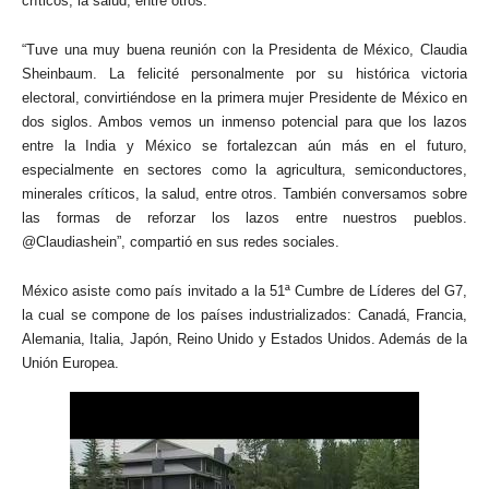
críticos, la salud, entre otros.
“Tuve una muy buena reunión con la Presidenta de México, Claudia
Sheinbaum. La felicité personalmente por su histórica victoria
electoral, convirtiéndose en la primera mujer Presidente de México en
dos siglos. Ambos vemos un inmenso potencial para que los lazos
entre la India y México se fortalezcan aún más en el futuro,
especialmente en sectores como la agricultura, semiconductores,
minerales críticos, la salud, entre otros. También conversamos sobre
las formas de reforzar los lazos entre nuestros pueblos.
@Claudiashein”, compartió en sus redes sociales.
México asiste como país invitado a la 51ª Cumbre de Líderes del G7,
la cual se compone de los países industrializados: Canadá, Francia,
Alemania, Italia, Japón, Reino Unido y Estados Unidos. Además de la
Unión Europea.