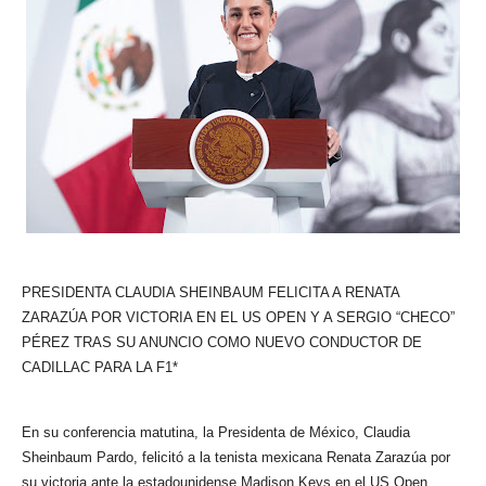
PRESIDENTA CLAUDIA SHEINBAUM FELICITA A RENATA
ZARAZÚA POR VICTORIA EN EL US OPEN Y A SERGIO “CHECO”
PÉREZ TRAS SU ANUNCIO COMO NUEVO CONDUCTOR DE
CADILLAC PARA LA F1*
En su conferencia matutina, la Presidenta de México, Claudia
Sheinbaum Pardo, felicitó a la tenista mexicana Renata Zarazúa por
su victoria ante la estadounidense Madison Keys en el US Open.