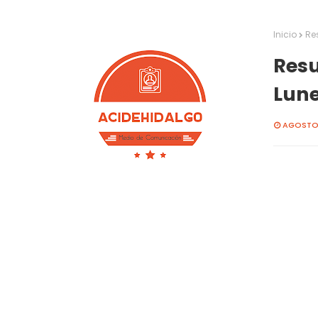
Inicio
Re
Resu
Lune
AGOSTO 