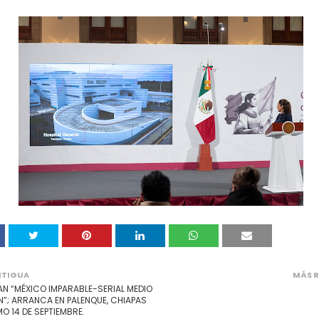
NTIGUA
MÁS R
N “MÉXICO IMPARABLE-SERIAL MEDIO
”; ARRANCA EN PALENQUE, CHIAPAS
MO 14 DE SEPTIEMBRE.