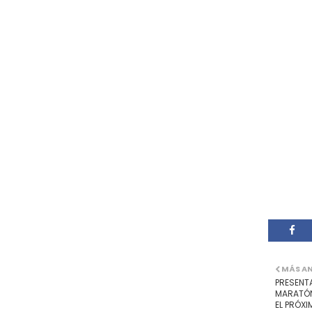
MÁS A
PRESENTA
MARATÓN
EL PRÓXI