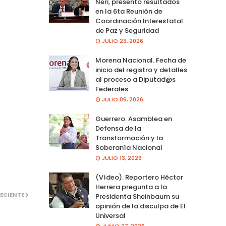
Neri, presento resultados
en la 6ta Reunión de
Coordinación Interestatal
de Paz y Seguridad
JULIO 23, 2026
Morena Nacional. Fecha de
inicio del registro y detalles
al proceso a Diputad@s
Federales
JULIO 06, 2026
Guerrero. Asamblea en
Defensa de la
Transformación y la
Soberanía Nacional
JULIO 13, 2026
(Vídeo). Reportero Héctor
Herrera pregunta a la
ECIENTE
Presidenta Sheinbaum su
opinión de la disculpa de El
Universal