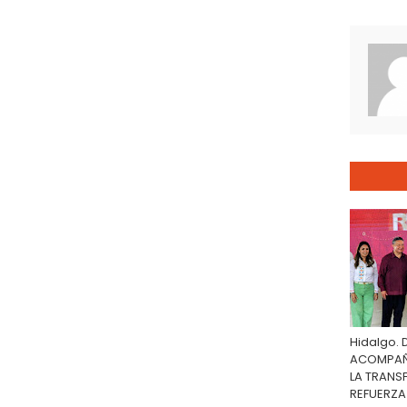
Hidalgo. 
ACOMPAÑA
LA TRANS
REFUERZA