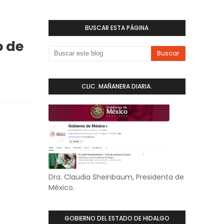
BUSCAR ESTA PÁGINA
 de
CLIC. MAÑANERA DIARIA.
Dra. Claudia Sheinbaum, Presidenta de
México.
GOBIERNO DEL ESTADO DE HIDALGO