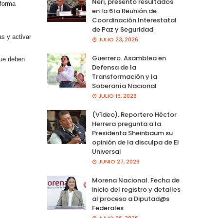
Neri, presento resultados
 forma
en la 6ta Reunión de
Coordinación Interestatal
de Paz y Seguridad
s y activar
JULIO 23, 2026
Guerrero. Asamblea en
que deben
Defensa de la
Transformación y la
Soberanía Nacional
JULIO 13, 2026
(Vídeo). Reportero Héctor
Herrera pregunta a la
Presidenta Sheinbaum su
opinión de la disculpa de El
Universal
JUNIO 27, 2026
Morena Nacional. Fecha de
inicio del registro y detalles
al proceso a Diputad@s
Federales