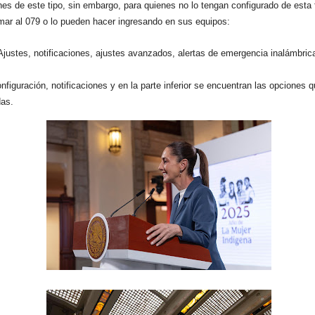
ones de este tipo, sin embargo, para quienes no lo tengan configurado de esta
mar al 079 o lo pueden hacer ingresando en sus equipos:
 Ajustes, notificaciones, ajustes avanzados, alertas de emergencia inalámbrica
nfiguración, notificaciones y en la parte inferior se encuentran las opciones 
das.