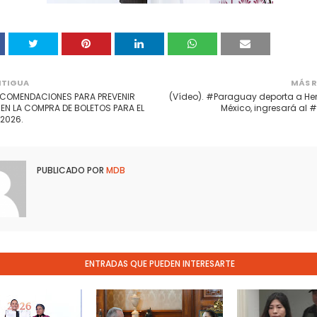
NTIGUA
MÁS R
ECOMENDACIONES PARA PREVENIR
(Vídeo). #Paraguay deporta a Her
EN LA COMPRA DE BOLETOS PARA EL
México, ingresará al #
2026.
PUBLICADO POR
MDB
ENTRADAS QUE PUEDEN INTERESARTE