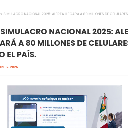
o. SIMULACRO NACIONAL 2025: ALERTA LLEGARÁ A 80 MILLONES DE CELULARES
 SIMULACRO NACIONAL 2025: AL
ARÁ A 80 MILLONES DE CELULARE
 EL PAÍS.
RE 17, 2025