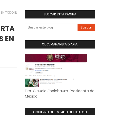
 EN TODO EL
BUSCAR ESTA PÁGINA
ERTA
S EN
CLIC. MAÑANERA DIARIA.
Dra. Claudia Sheinbaum, Presidenta de
México.
GOBIERNO DEL ESTADO DE HIDALGO