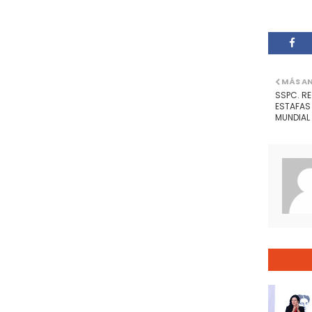
MÁS A
SSPC. R
ESTAFAS 
MUNDIAL 