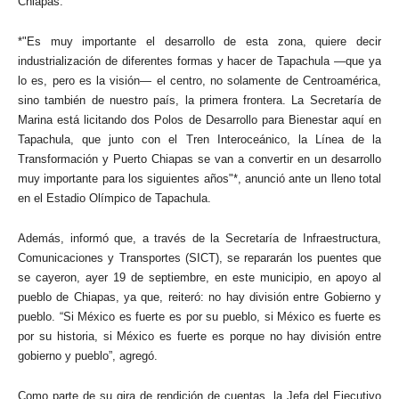
Chiapas.
*"Es muy importante el desarrollo de esta zona, quiere decir
industrialización de diferentes formas y hacer de Tapachula —que ya
lo es, pero es la visión— el centro, no solamente de Centroamérica,
sino también de nuestro país, la primera frontera. La Secretaría de
Marina está licitando dos Polos de Desarrollo para Bienestar aquí en
Tapachula, que junto con el Tren Interoceánico, la Línea de la
Transformación y Puerto Chiapas se van a convertir en un desarrollo
muy importante para los siguientes años"*, anunció ante un lleno total
en el Estadio Olímpico de Tapachula.
Además, informó que, a través de la Secretaría de Infraestructura,
Comunicaciones y Transportes (SICT), se repararán los puentes que
se cayeron, ayer 19 de septiembre, en este municipio, en apoyo al
pueblo de Chiapas, ya que, reiteró: no hay división entre Gobierno y
pueblo. “Si México es fuerte es por su pueblo, si México es fuerte es
por su historia, si México es fuerte es porque no hay división entre
gobierno y pueblo”, agregó.
Como parte de su gira de rendición de cuentas, la Jefa del Ejecutivo