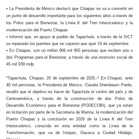
• La Presidenta de México destacó que Chiapas se va a convertir en
un punto de desarrollo importante para los siguientes años a través de
los Polos para el Bienestar, la Línea K del Tren Interoceánico y la
modernización del Puerto Chiapas
• Informó que, en apoyo al pueblo de Tapachula, a través de la SICT
se repararán los puentes que se cayeron que ayer 19 de septiembre
• En Chiapas, son un millón 906 mil 955 personas que reciben uno o
dos Programas para el Bienestar, a través de una inversión social de
45 mil 939 mdp
*Tapachula, Chiapas, 20 de septiembre de 2025.-* En Chiapas, ante
40 mil personas, la Presidenta de México, Claudia Sheinbaum Pardo,
resaltó que el objetivo es hacer de Tapachula el centro del país y de
Centroamérica, a través de la construcción de dos Polos de
Desarrollo Económico para el Bienestar (PODECOBI), que ya están
en licitación por parte de la Secretaría de Marina; la modernización del
Puerto Chiapas y la conclusión en 2026 de la Línea K del Tren
Interoceánico, conocida en esta entidad como la Línea de la
Transformación, que va de Ixtepec, Oaxaca a Ciudad Hidalgo,