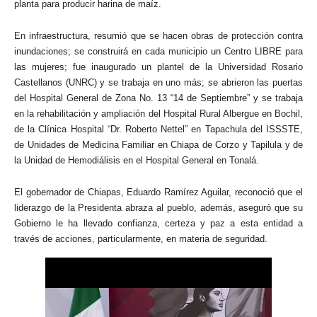
planta para producir harina de maíz.
En infraestructura, resumió que se hacen obras de protección contra
inundaciones; se construirá en cada municipio un Centro LIBRE para
las mujeres; fue inaugurado un plantel de la Universidad Rosario
Castellanos (UNRC) y se trabaja en uno más; se abrieron las puertas
del Hospital General de Zona No. 13 “14 de Septiembre” y se trabaja
en la rehabilitación y ampliación del Hospital Rural Albergue en Bochil,
de la Clínica Hospital “Dr. Roberto Nettel” en Tapachula del ISSSTE,
de Unidades de Medicina Familiar en Chiapa de Corzo y Tapilula y de
la Unidad de Hemodiálisis en el Hospital General en Tonalá.
El gobernador de Chiapas, Eduardo Ramírez Aguilar, reconoció que el
liderazgo de la Presidenta abraza al pueblo, además, aseguró que su
Gobierno le ha llevado confianza, certeza y paz a esta entidad a
través de acciones, particularmente, en materia de seguridad.