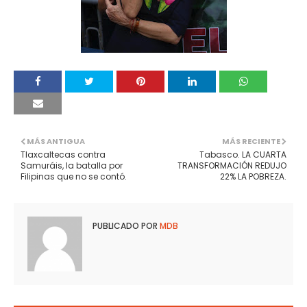
MÁS ANTIGUA
MÁS RECIENTE
Tlaxcaltecas contra
Tabasco. LA CUARTA
Samuráis, la batalla por
TRANSFORMACIÓN REDUJO
Filipinas que no se contó.
22% LA POBREZA.
PUBLICADO POR
MDB