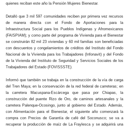
quienes reciban este año la Pensión Mujeres Bienestar.
Detalló que 3 mil 597 comunidades reciben por primera vez recursos
de manera directa con el Fondo de Aportaciones para la
Infraestructura Social para los Pueblos Indígenas y Afromexicanos
(FAISPIAM); y como parte del programa de Vivienda para el Bienestar
se construirán 82 mil 23 viviendas y 60 mil familias son beneficiadas
con descuentos y congelamientos de créditos del Instituto del Fondo
Nacional de la Vivienda para los Trabajadores (Infonavit) y del Fondo
de la Vivienda del Instituto de Seguridad y Servicios Sociales de los
Trabajadores del Estado (FOVISSSTE).
Informó que también se trabaja en la construcción de la vía de carga
del Tren Maya; en la conservación de la red federal de carreteras; en
la carretera Macuspana-Escárcega que pasa por Chiapas, la
construcción del puente Rizo de Oro, de caminos artesanales y la
carretera Palenque-Ocosingo, junto al gobierno del Estado. Además,
con Alimentación para el Bienestar, el siguiente año comenzará la
compra con Precios de Garantía de café del Soconusco; se va a
recuperar la producción de maíz de La Fraylesca y se adquirirá una