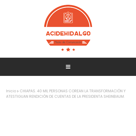
Inicio
CHIAPAS. 40 MIL PERSONAS COREAN LA TRANSFORMACIÓN Y
ATESTIGUAN RENDICIÓN DE CUENTAS DE LA PRESIDENTA SHEINBAUM.