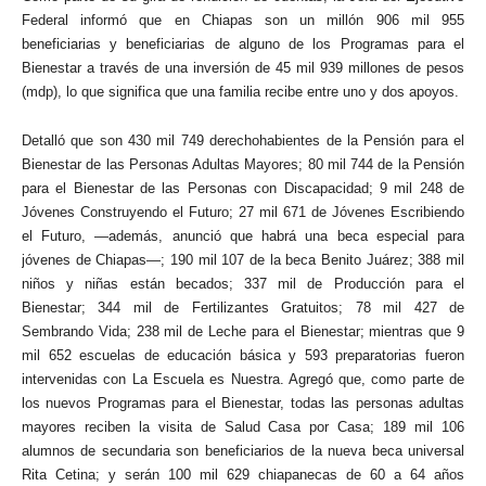
Federal informó que en Chiapas son un millón 906 mil 955
beneficiarias y beneficiarias de alguno de los Programas para el
Bienestar a través de una inversión de 45 mil 939 millones de pesos
(mdp), lo que significa que una familia recibe entre uno y dos apoyos.
Detalló que son 430 mil 749 derechohabientes de la Pensión para el
Bienestar de las Personas Adultas Mayores; 80 mil 744 de la Pensión
para el Bienestar de las Personas con Discapacidad; 9 mil 248 de
Jóvenes Construyendo el Futuro; 27 mil 671 de Jóvenes Escribiendo
el Futuro, —además, anunció que habrá una beca especial para
jóvenes de Chiapas—; 190 mil 107 de la beca Benito Juárez; 388 mil
niños y niñas están becados; 337 mil de Producción para el
Bienestar; 344 mil de Fertilizantes Gratuitos; 78 mil 427 de
Sembrando Vida; 238 mil de Leche para el Bienestar; mientras que 9
mil 652 escuelas de educación básica y 593 preparatorias fueron
intervenidas con La Escuela es Nuestra. Agregó que, como parte de
los nuevos Programas para el Bienestar, todas las personas adultas
mayores reciben la visita de Salud Casa por Casa; 189 mil 106
alumnos de secundaria son beneficiarios de la nueva beca universal
Rita Cetina; y serán 100 mil 629 chiapanecas de 60 a 64 años