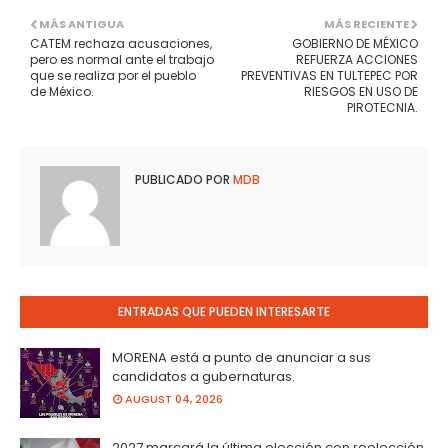
MÁS ANTIGUA
MÁS RECIENTE
CATEM rechaza acusaciones,
GOBIERNO DE MÉXICO
pero es normal ante el trabajo
REFUERZA ACCIONES
que se realiza por el pueblo
PREVENTIVAS EN TULTEPEC POR
de México.
RIESGOS EN USO DE
PIROTECNIA.
PUBLICADO POR
MDB
ENTRADAS QUE PUEDEN INTERESARTE
MORENA está a punto de anunciar a sus
candidatos a gubernaturas.
AUGUST 04, 2026
2027 marcará la última elección con reelección