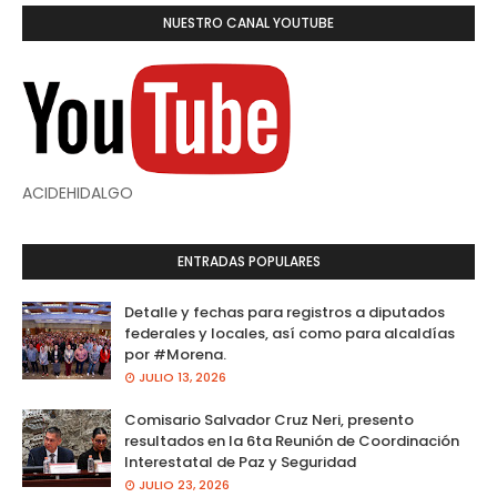
NUESTRO CANAL YOUTUBE
ACIDEHIDALGO
ENTRADAS POPULARES
Detalle y fechas para registros a diputados
federales y locales, así como para alcaldías
por #Morena.
JULIO 13, 2026
Comisario Salvador Cruz Neri, presento
resultados en la 6ta Reunión de Coordinación
Interestatal de Paz y Seguridad
JULIO 23, 2026