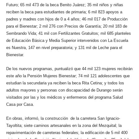
Futuro; 65 mil 473 de la beca Benito Juárez; 35 mil niños y niñas
reciben la beca para estudiantes de primaria; 6 mil 823 apoyos a
padres y madres con hijos de 0 a 4 años; 46 mil 017 de Producción
para el Bienestar; 2 mil 276 con Precios de Garantía; 20 mil 183 de
Sembrando Vida; 41 mil con Fertilizantes Gratuitos; mil 685 planteles
de Educación Básica y Media Superior intervenidos con La Escuela
es Nuestra, 147 en nivel preparatoria; y 131 mil de Leche para el
Bienestar.
De los nuevos programas, puntualizó que 44 mil 123 mujeres recibirán
este año la Pensión Mujeres Bienestar; 74 mil 121 adolescentes que
estudian la secundaria ya reciben la beca Rita Cetina; y todos los
adultos mayores y personas con discapacidad de Durango serán
visitados por las y los médicos y enfermeros del programa Salud
Casa por Casa.
En obras, informó, la construcción de la carretera San Ignacio-
Tayoltita; siete caminos artesanales en la zona del Mezquital; la
repavimentación de carreteras federales; la edificación de 5 mil 400