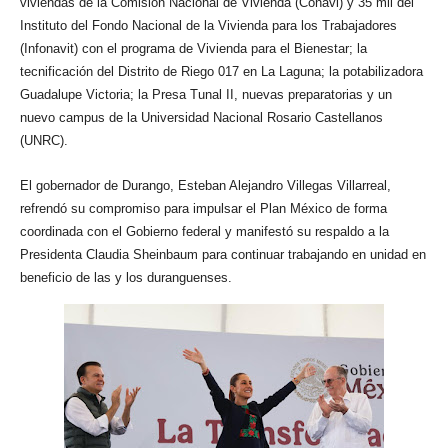
viviendas de la Comisión Nacional de Vivienda (Conavi) y 35 mil del
Instituto del Fondo Nacional de la Vivienda para los Trabajadores
(Infonavit) con el programa de Vivienda para el Bienestar; la
tecnificación del Distrito de Riego 017 en La Laguna; la potabilizadora
Guadalupe Victoria; la Presa Tunal II, nuevas preparatorias y un
nuevo campus de la Universidad Nacional Rosario Castellanos
(UNRC).
El gobernador de Durango, Esteban Alejandro Villegas Villarreal,
refrendó su compromiso para impulsar el Plan México de forma
coordinada con el Gobierno federal y manifestó su respaldo a la
Presidenta Claudia Sheinbaum para continuar trabajando en unidad en
beneficio de las y los duranguenses.