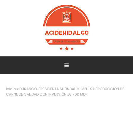
Inicio
DURANGO. PRESIDENTA SHEINBAUM IMPULSA PRODUCCIÓN DE
CARNE DE CALIDAD CON INVERSIÓN DE 700 MDP.