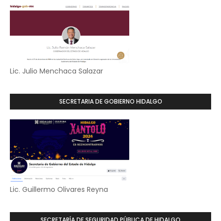
Lic. Julio Menchaca Salazar
SECRETARIA DE GOBIERNO HIDALGO
Lic. Guillermo Olivares Reyna
SECRETARÍA DE SEGURIDAD PÚBLICA DE HIDALGO