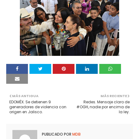
MÁS ANTIGUA
MÁS RECIENTE
EDOMÉX. Se detienen 9
Redes. Mensaje claro de
generadores de violencia con
#OGH, nadie por encima de
origen en Jalisco.
la ley.
PUBLICADO POR
MDB