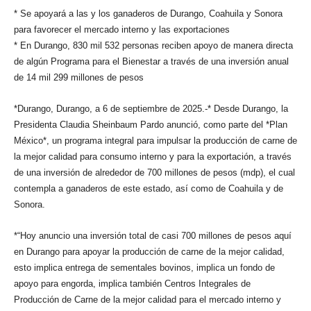
* Se apoyará a las y los ganaderos de Durango, Coahuila y Sonora
para favorecer el mercado interno y las exportaciones
* En Durango, 830 mil 532 personas reciben apoyo de manera directa
de algún Programa para el Bienestar a través de una inversión anual
de 14 mil 299 millones de pesos
*Durango, Durango, a 6 de septiembre de 2025.-* Desde Durango, la
Presidenta Claudia Sheinbaum Pardo anunció, como parte del *Plan
México*, un programa integral para impulsar la producción de carne de
la mejor calidad para consumo interno y para la exportación, a través
de una inversión de alrededor de 700 millones de pesos (mdp), el cual
contempla a ganaderos de este estado, así como de Coahuila y de
Sonora.
*“Hoy anuncio una inversión total de casi 700 millones de pesos aquí
en Durango para apoyar la producción de carne de la mejor calidad,
esto implica entrega de sementales bovinos, implica un fondo de
apoyo para engorda, implica también Centros Integrales de
Producción de Carne de la mejor calidad para el mercado interno y