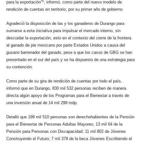
para la exportación”*, informó, como parte del nuevo modelo de
rendición de cuentas en territorio, por su primer año de gobierno.
Agradeció la disposición de las y los ganaderos de Durango para
sumarse a esta iniciativa para impulsar el mercado interno, sin
descuidar la exportación, esto en el contexto del cierre de la frontera
al ganado de pie mexicano por parte Estados Unidos a causa del
gusano barrenador del ganado, pese a que los casos de GBG se han
presentado en el sur del país y se ha dispuesto de una estrategia para
su contención.
Como parte de su gira de rendición de cuentas por todo el país,
informó que en Durango, 830 mil 532 personas reciben de manera
directa algún apoyo de los Programas para el Bienestar a través de
una inversión anual de 14 mil 299 mdp.
Detalló que 199 mil 510 personas son derechohabientes de la Pensión
para el Bienestar de Personas Adultas Mayores; 13 mil 64 de la
Pensión para Personas con Discapacidad; 11 mil 802 de Jóvenes
Construyendo el Futuro; 7 mil 378 de la beca Jóvenes Escribiendo el