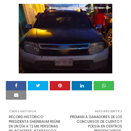
MÁS ANTIGUA
MÁS RECIENTE
RÉCORD HISTÓRICO:
PREMIAN A GANADORES DE LOS
PRESIDENTA SHEINBAUM REÚNE
CONCURSOS DE CUENTO Y
EN UN DÍA A 72 MIL PERSONAS
POESÍA EN CENTROS
EN #CHIAPAS, #TABASCO Y
PENITENCIARIOS.