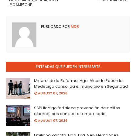
#CAMPECHE.
PUBLICADO POR
MDB
ENTRADAS QUE PUEDEN INTERESARTE
Mineral de la Reforma, Hgo. Alcalde Eduardo
Medécigo consolida el municipio en Seguridad
AUGUST 07, 2026
SSPHidalgo fortalece prevención de delitos
cibernéticos con sector empresarial
AUGUST 07, 2026
Emiliano Zapata, Hgo. Dra. Nely Hernández