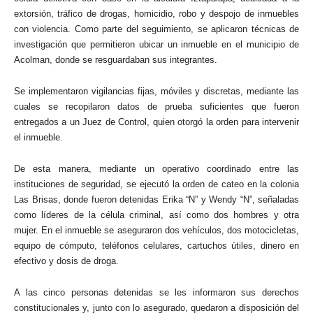
extorsión, tráfico de drogas, homicidio, robo y despojo de inmuebles
con violencia. Como parte del seguimiento, se aplicaron técnicas de
investigación que permitieron ubicar un inmueble en el municipio de
Acolman, donde se resguardaban sus integrantes.
Se implementaron vigilancias fijas, móviles y discretas, mediante las
cuales se recopilaron datos de prueba suficientes que fueron
entregados a un Juez de Control, quien otorgó la orden para intervenir
el inmueble.
De esta manera, mediante un operativo coordinado entre las
instituciones de seguridad, se ejecutó la orden de cateo en la colonia
Las Brisas, donde fueron detenidas Erika “N” y Wendy “N”, señaladas
como líderes de la célula criminal, así como dos hombres y otra
mujer. En el inmueble se aseguraron dos vehículos, dos motocicletas,
equipo de cómputo, teléfonos celulares, cartuchos útiles, dinero en
efectivo y dosis de droga.
A las cinco personas detenidas se les informaron sus derechos
constitucionales y, junto con lo asegurado, quedaron a disposición del