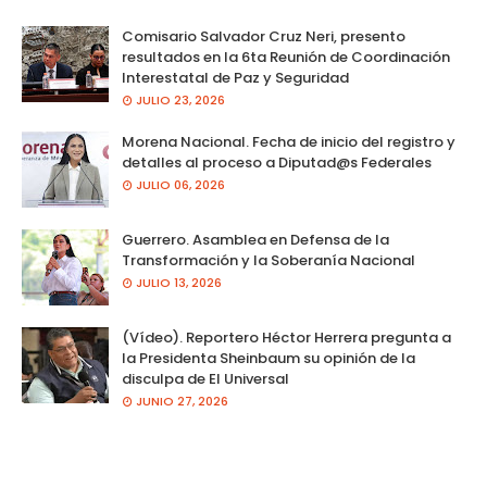
Comisario Salvador Cruz Neri, presento
resultados en la 6ta Reunión de Coordinación
Interestatal de Paz y Seguridad
JULIO 23, 2026
Morena Nacional. Fecha de inicio del registro y
detalles al proceso a Diputad@s Federales
JULIO 06, 2026
Guerrero. Asamblea en Defensa de la
Transformación y la Soberanía Nacional
JULIO 13, 2026
(Vídeo). Reportero Héctor Herrera pregunta a
la Presidenta Sheinbaum su opinión de la
disculpa de El Universal
JUNIO 27, 2026