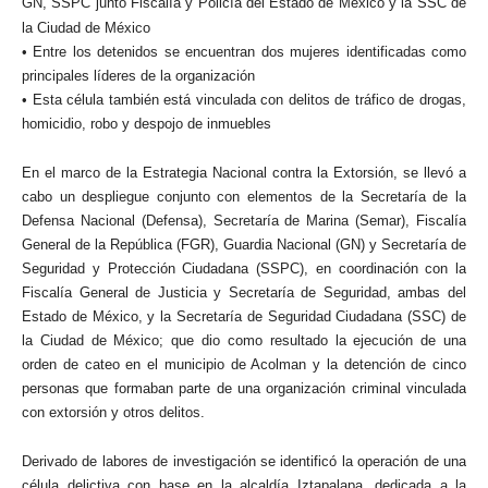
GN, SSPC junto Fiscalía y Policía del Estado de México y la SSC de
la Ciudad de México
• Entre los detenidos se encuentran dos mujeres identificadas como
principales líderes de la organización
• Esta célula también está vinculada con delitos de tráfico de drogas,
homicidio, robo y despojo de inmuebles
En el marco de la Estrategia Nacional contra la Extorsión, se llevó a
cabo un despliegue conjunto con elementos de la Secretaría de la
Defensa Nacional (Defensa), Secretaría de Marina (Semar), Fiscalía
General de la República (FGR), Guardia Nacional (GN) y Secretaría de
Seguridad y Protección Ciudadana (SSPC), en coordinación con la
Fiscalía General de Justicia y Secretaría de Seguridad, ambas del
Estado de México, y la Secretaría de Seguridad Ciudadana (SSC) de
la Ciudad de México; que dio como resultado la ejecución de una
orden de cateo en el municipio de Acolman y la detención de cinco
personas que formaban parte de una organización criminal vinculada
con extorsión y otros delitos.
Derivado de labores de investigación se identificó la operación de una
célula delictiva con base en la alcaldía Iztapalapa, dedicada a la