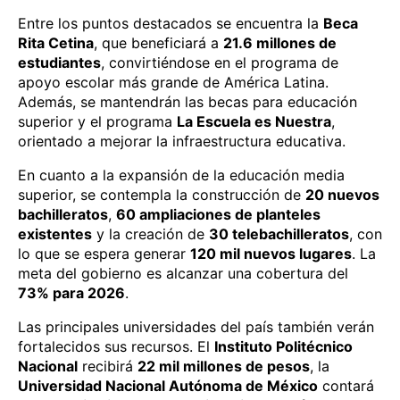
Entre los puntos destacados se encuentra la
Beca
Rita Cetina
, que beneficiará a
21.6 millones de
estudiantes
, convirtiéndose en el programa de
apoyo escolar más grande de América Latina.
Además, se mantendrán las becas para educación
superior y el programa
La Escuela es Nuestra
,
orientado a mejorar la infraestructura educativa.
En cuanto a la expansión de la educación media
superior, se contempla la construcción de
20 nuevos
bachilleratos
,
60 ampliaciones de planteles
existentes
y la creación de
30 telebachilleratos
, con
lo que se espera generar
120 mil nuevos lugares
. La
meta del gobierno es alcanzar una cobertura del
73% para 2026
.
Las principales universidades del país también verán
fortalecidos sus recursos. El
Instituto Politécnico
Nacional
recibirá
22 mil millones de pesos
, la
Universidad Nacional Autónoma de México
contará