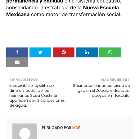
permanencia y equidad
en el sistema educativo,
consolidando la estrategia de la
Nueva Escuela
Mexicana
como motor de transformación social.
MÁS ANTIGUA
MÁS RECIENTE
Insaciable el apetito por
Sheinbaum anuncia cierre de
dinero y poder de los
gira en el Zócalo y destaca
hermanos Sosa Castelán,
apoyos en Tlaxcala
aparecen con 2 concesiones
de agua.
PUBLICADO POR
MDB