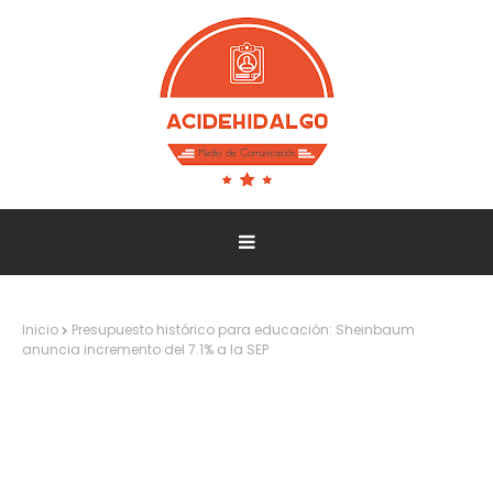
Inicio
Presupuesto histórico para educación: Sheinbaum
anuncia incremento del 7.1% a la SEP