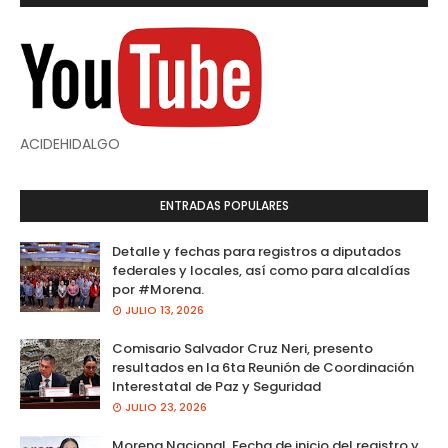
ACIDEHIDALGO
ENTRADAS POPULARES
Detalle y fechas para registros a diputados
federales y locales, así como para alcaldías
por #Morena.
JULIO 13, 2026
Comisario Salvador Cruz Neri, presento
resultados en la 6ta Reunión de Coordinación
Interestatal de Paz y Seguridad
JULIO 23, 2026
Morena Nacional. Fecha de inicio del registro y