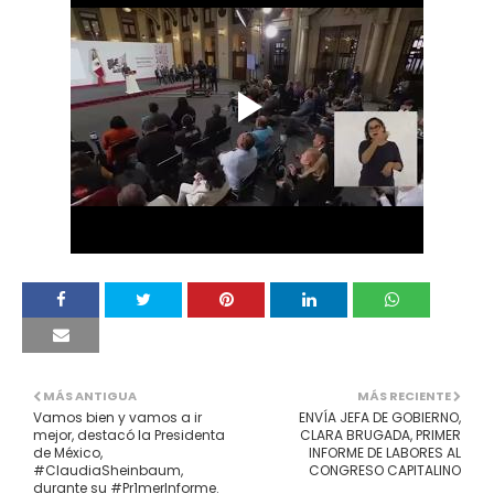
MÁS ANTIGUA
MÁS RECIENTE
Vamos bien y vamos a ir
ENVÍA JEFA DE GOBIERNO,
mejor, destacó la Presidenta
CLARA BRUGADA, PRIMER
de México,
INFORME DE LABORES AL
#ClaudiaSheinbaum,
CONGRESO CAPITALINO
durante su #Pr1merInforme.