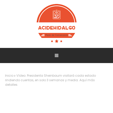
Inicio
Vídeo. Presidenta Sheinbaum visitará cada estado
rindiendo cuentas, en solo 3 semanas y media. Aquí más
detalles.