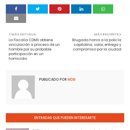
MÁS ANTIGUA
MÁS RECIENTE
La Fiscalía CDMX obtiene
Brugada honra a la policía
vinculación a proceso de un
capitalina: valor, entrega y
hombre por su probable
compromiso por la ciudad
participación en un
homicidio
PUBLICADO POR
MDB
ENTRADAS QUE PUEDEN INTERESARTE