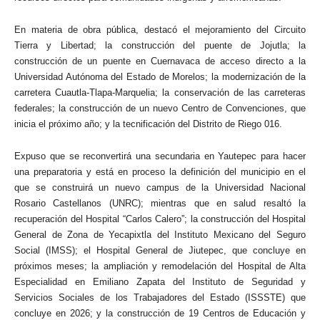
En materia de obra pública, destacó el mejoramiento del Circuito
Tierra y Libertad; la construcción del puente de Jojutla; la
construcción de un puente en Cuernavaca de acceso directo a la
Universidad Autónoma del Estado de Morelos; la modernización de la
carretera Cuautla-Tlapa-Marquelia; la conservación de las carreteras
federales; la construcción de un nuevo Centro de Convenciones, que
inicia el próximo año; y la tecnificación del Distrito de Riego 016.
Expuso que se reconvertirá una secundaria en Yautepec para hacer
una preparatoria y está en proceso la definición del municipio en el
que se construirá un nuevo campus de la Universidad Nacional
Rosario Castellanos (UNRC); mientras que en salud resaltó la
recuperación del Hospital “Carlos Calero”; la construcción del Hospital
General de Zona de Yecapixtla del Instituto Mexicano del Seguro
Social (IMSS); el Hospital General de Jiutepec, que concluye en
próximos meses; la ampliación y remodelación del Hospital de Alta
Especialidad en Emiliano Zapata del Instituto de Seguridad y
Servicios Sociales de los Trabajadores del Estado (ISSSTE) que
concluye en 2026; y la construcción de 19 Centros de Educación y