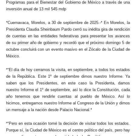
Programas para el Bienestar del Gobierno de México a través de una
inversión anual de 13 mil 545 mdp
*Cuernavaca, Morelos, a 30 de septiembre de 2025.-* En Morelos, la
Presidenta Claudia Sheinbaum Pardo cerró su inédita gira de rendición
de cuentas en las entidades federativas para presentar los avances
de su primer año de gobierno y recordó que el próximo domingo 5 de
octubre concluirá con un evento masivo en el Zócalo de la Ciudad de
México.
*“El día de hoy cerramos la visita, en septiembre, a todos los estados
de la República. Este 1º de septiembre dimos nuestro Informe. Ya
saben que los Presidentes, en este caso la Presidenta, damos
nuestro Informe el 1º de septiembre, así lo dice la Constitución, cada
año tenemos que rendirle cuentas al pueblo de México. Así lo
hicimos, entregamos nuestro Informe al Congreso de la Unión y dimos
un mensaje a la nación desde Palacio Nacional.*
*“Pero en esta ocasión tomé la decisión de visitar todos los estados.
Porque sí, la Ciudad de México es el centro político del país, pero hay