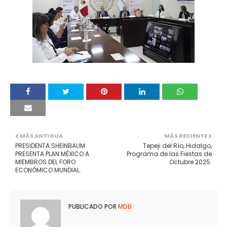
MÁS ANTIGUA
MÁS RECIENTE
PRESIDENTA SHEINBAUM
Tepeji del Río, Hidalgo,
PRESENTA PLAN MÉXICO A
Programa de las Fiestas de
MIEMBROS DEL FORO
Octubre 2025.
ECONÓMICO MUNDIAL.
PUBLICADO POR
MDB