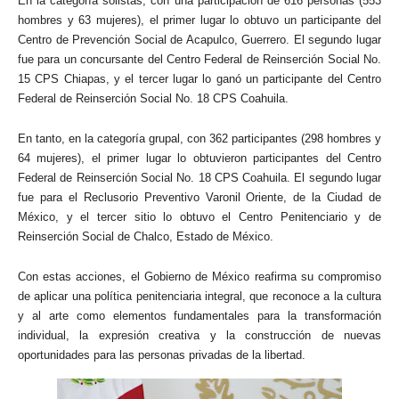
En la categoría solistas, con una participación de 616 personas (553
hombres y 63 mujeres), el primer lugar lo obtuvo un participante del
Centro de Prevención Social de Acapulco, Guerrero. El segundo lugar
fue para un concursante del Centro Federal de Reinserción Social No.
15 CPS Chiapas, y el tercer lugar lo ganó un participante del Centro
Federal de Reinserción Social No. 18 CPS Coahuila.
En tanto, en la categoría grupal, con 362 participantes (298 hombres y
64 mujeres), el primer lugar lo obtuvieron participantes del Centro
Federal de Reinserción Social No. 18 CPS Coahuila. El segundo lugar
fue para el Reclusorio Preventivo Varonil Oriente, de la Ciudad de
México, y el tercer sitio lo obtuvo el Centro Penitenciario y de
Reinserción Social de Chalco, Estado de México.
Con estas acciones, el Gobierno de México reafirma su compromiso
de aplicar una política penitenciaria integral, que reconoce a la cultura
y al arte como elementos fundamentales para la transformación
individual, la expresión creativa y la construcción de nuevas
oportunidades para las personas privadas de la libertad.