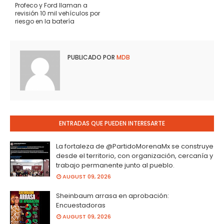
Profeco y Ford llaman a
revisión 10 mil vehículos por
riesgo en la batería
PUBLICADO POR
MDB
ENTRADAS QUE PUEDEN INTERESARTE
La fortaleza de @PartidoMorenaMx se construye
desde el territorio, con organización, cercanía y
trabajo permanente junto al pueblo.
AUGUST 09, 2026
Sheinbaum arrasa en aprobación:
Encuestadoras
AUGUST 09, 2026