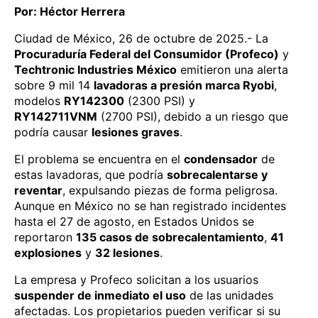
Por: Héctor Herrera
Ciudad de México, 26 de octubre de 2025.- La
Procuraduría Federal del Consumidor (Profeco)
y
Techtronic Industries México
emitieron una alerta
sobre 9 mil 14
lavadoras a presión marca Ryobi
,
modelos
RY142300
(2300 PSI) y
RY142711VNM
(2700 PSI), debido a un riesgo que
podría causar
lesiones graves
.
El problema se encuentra en el
condensador
de
estas lavadoras, que podría
sobrecalentarse y
reventar
, expulsando piezas de forma peligrosa.
Aunque en México no se han registrado incidentes
hasta el 27 de agosto, en Estados Unidos se
reportaron
135 casos de sobrecalentamiento
,
41
explosiones
y
32 lesiones
.
La empresa y Profeco solicitan a los usuarios
suspender de inmediato el uso
de las unidades
afectadas. Los propietarios pueden verificar si su