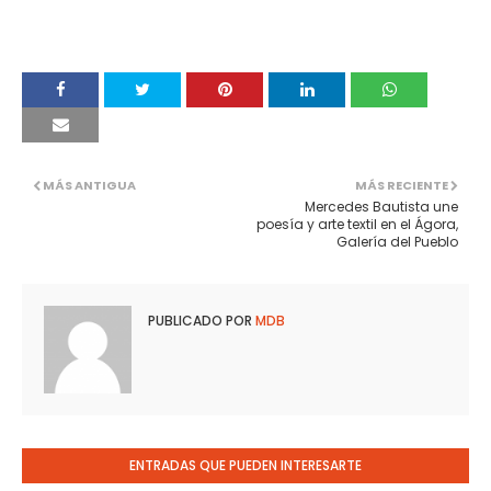
MÁS ANTIGUA
MÁS RECIENTE
Mercedes Bautista une
poesía y arte textil en el Ágora,
Galería del Pueblo
PUBLICADO POR
MDB
ENTRADAS QUE PUEDEN INTERESARTE