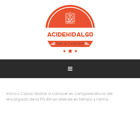
Inicio
Casos dados a conocer en comparecencia del
encargado de la PGJEH se atiende en tiempo y forma.