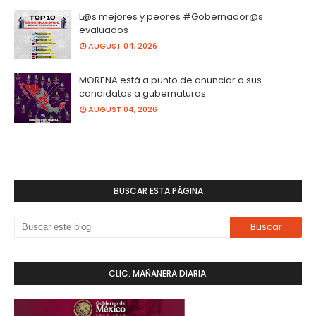
L@s mejores y peores #Gobernador@s
evaluados
AUGUST 04, 2026
MORENA está a punto de anunciar a sus
candidatos a gubernaturas.
AUGUST 04, 2026
BUSCAR ESTA PÁGINA
CLIC. MAÑANERA DIARIA.