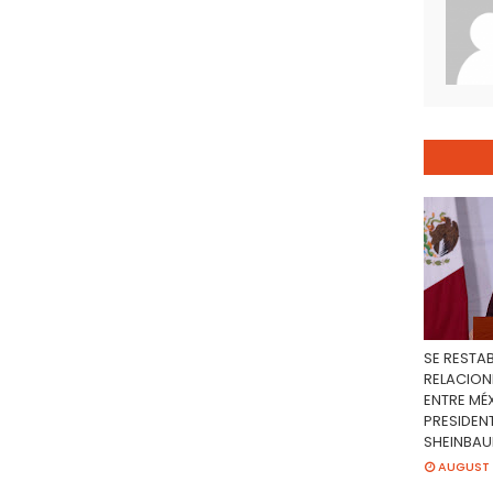
SE RESTA
RELACION
ENTRE MÉX
PRESIDEN
SHEINBA
AUGUST 