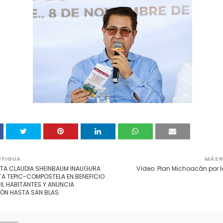
NTIGUA
MÁS R
NTA CLAUDIA SHEINBAUM INAUGURA
Vídeo. Plan Michoacán por l
TA TEPIC-COMPOSTELA EN BENEFICIO
IL HABITANTES Y ANUNCIA
IÓN HASTA SAN BLAS.