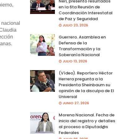
Neri, presento resultados
ierno,
en la 6ta Reunión de
Coordinación Interestatal
de Paz y Seguridad
 nacional
JULIO 23, 2026
 Claudia
ección
Guerrero. Asamblea en
Defensa de la
canas.
Transformación y la
Soberanía Nacional
JULIO 13, 2026
(Vídeo). Reportero Héctor
Herrera pregunta a la
Presidenta Sheinbaum su
opinión de la disculpa de El
Universal
JUNIO 27, 2026
Morena Nacional. Fecha de
inicio del registro y detalles
al proceso a Diputad@s
Federales