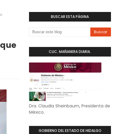
ue
BUSCAR ESTA PÁGINA
rque
CLIC. MAÑANERA DIARIA.
Dra. Claudia Sheinbaum, Presidenta de
México.
GOBIERNO DEL ESTADO DE HIDALGO