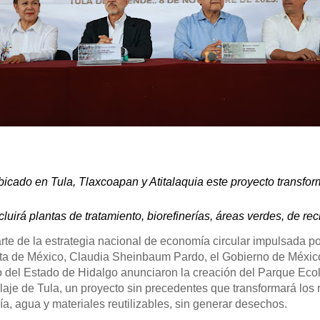
icado en Tula, Tlaxcoapan y Atitalaquia este proyecto transfor
cluirá plantas de tratamiento, biorefinerías, áreas verdes, de re
te de la estrategia nacional de economía circular impulsada po
ta de México, Claudia Sheinbaum Pardo, el Gobierno de México
 del Estado de Hidalgo anunciaron la creación del Parque Ecol
laje de Tula, un proyecto sin precedentes que transformará los 
a, agua y materiales reutilizables, sin generar desechos.