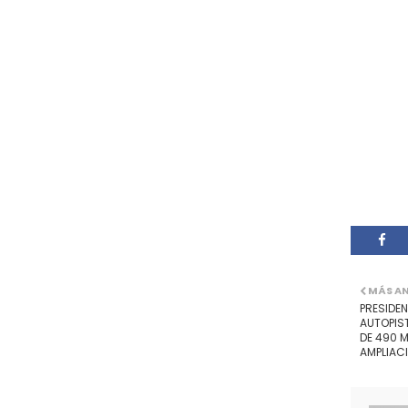
MÁS A
PRESIDE
AUTOPIS
DE 490 M
AMPLIAC