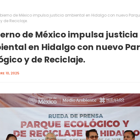
bierno de México impulsa justicia ambiental en Hidalgo con nuevo Parq
y de Reciclaje.
erno de México impulsa justicia
ental en Hidalgo con nuevo Pa
ógico y de Reciclaje.
E 10, 2025