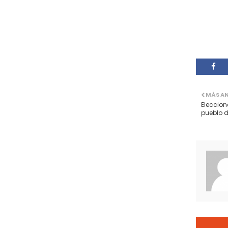
MÁS A
Eleccion
pueblo d