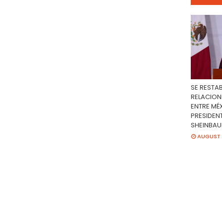
SE RESTA
RELACION
ENTRE MÉX
PRESIDEN
SHEINBA
AUGUST 