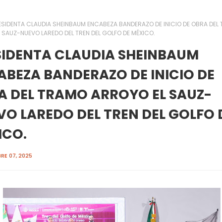
ESIDENTA CLAUDIA SHEINBAUM ENCABEZA BANDERAZO DE INICIO DE OBRA DEL
 SAUZ-NUEVO LAREDO DEL TREN DEL GOLFO DE MÉXICO.
SIDENTA CLAUDIA SHEINBAUM
ABEZA BANDERAZO DE INICIO DE
A DEL TRAMO ARROYO EL SAUZ-
O LAREDO DEL TREN DEL GOLFO 
ICO.
RE 07, 2025