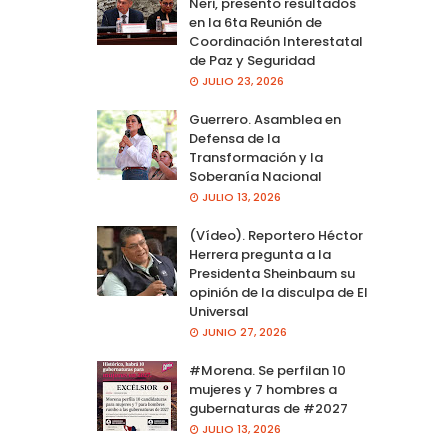
Neri, presento resultados
en la 6ta Reunión de
Coordinación Interestatal
de Paz y Seguridad
JULIO 23, 2026
Guerrero. Asamblea en
Defensa de la
Transformación y la
Soberanía Nacional
JULIO 13, 2026
(Vídeo). Reportero Héctor
Herrera pregunta a la
Presidenta Sheinbaum su
opinión de la disculpa de El
Universal
JUNIO 27, 2026
#Morena. Se perfilan 10
mujeres y 7 hombres a
gubernaturas de #2027
JULIO 13, 2026