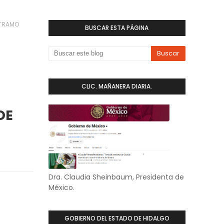
 TRAMO
BUSCAR ESTA PÁGINA
CLIC. MAÑANERA DIARIA.
DE
Dra. Claudia Sheinbaum, Presidenta de
México.
GOBIERNO DEL ESTADO DE HIDALGO