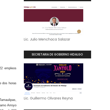
Lic. Julio Menchaca Salazar
SECRETARIA DE GOBIERNO HIDALGO
922 empleos
e dos horas
Lic. Guillermo Olivares Reyna
Tamaulipas,
ramo Arroyo