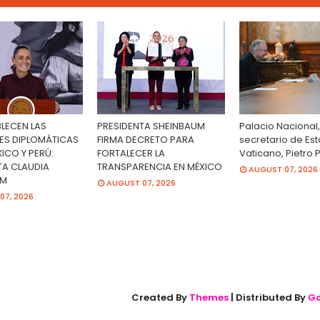
BLECEN LAS
PRESIDENTA SHEINBAUM
Palacio Nacional,
ES DIPLOMÁTICAS
FIRMA DECRETO PARA
secretario de Es
ICO Y PERÚ:
FORTALECER LA
Vaticano, Pietro 
TA CLAUDIA
TRANSPARENCIA EN MÉXICO
AUGUST 07, 2026
UM
AUGUST 07, 2026
07, 2026
Created By
Themes
| Distributed By
Go