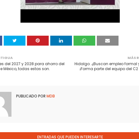
NTIGUA
MÁS R
es del 2027 y 2028 para ahorro del
Hidalgo. ¿Buscan empleo formal 
e México, todas estas son.
¡Forma parte del equipo del C2 
PUBLICADO POR
MDB
ENTRADAS QUE PUEDEN INTERESARTE