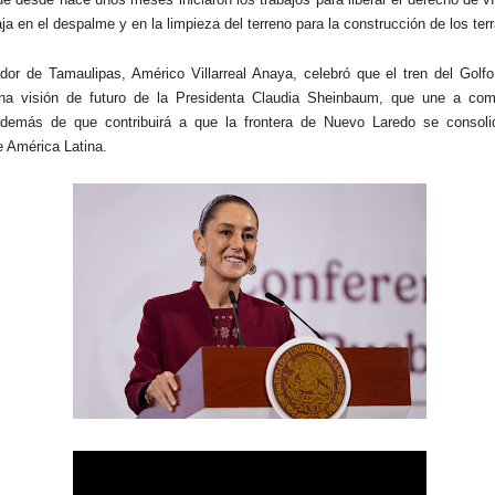
ja en el despalme y en la limpieza del terreno para la construcción de los ter
dor de Tamaulipas, Américo Villarreal Anaya, celebró que el tren del Golf
 una visión de futuro de la Presidenta Claudia Sheinbaum, que une a co
 además de que contribuirá a que la frontera de Nuevo Laredo se consol
e América Latina.