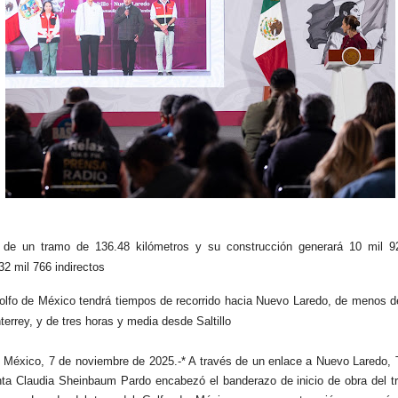
a de un tramo de 136.48 kilómetros y su construcción generará 10 mil 
32 mil 766 indirectos
Golfo de México tendrá tiempos de recorrido hacia Nuevo Laredo, de menos d
errey, y de tres horas y media desde Saltillo
 México, 7 de noviembre de 2025.-* A través de un enlace a Nuevo Laredo, 
nta Claudia Sheinbaum Pardo encabezó el banderazo de inicio de obra del t