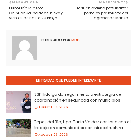
MÁS ANTIGUA
MÁS RECIENTE
Frente frío 14 azota
Harfuch ordena profundizar
Chihuahua: heladas, nieve y
peritajes por muerte del
vientos de hasta 70 km/h
agresor de Manzo
PUBLICADO POR
MDB
ENTRADAS QUE PUEDEN INTERESARTE
SSPHidalgo da seguimiento a estrategia de
coordinación en seguridad con municipios
AUGUST 06, 2026
Tepeji del Río, Hgo. Tania Valdez continua con el
trabajo en comunidades con infraestructura
AUGUST 06, 2026