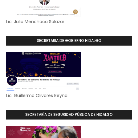
Lic. Julio Menchaca Salazar
SECRETARIA DE GOBIERNO HIDALGO
Lic. Guillermo Olivares Reyna
SECRETARÍA DE SEGURIDAD PÚBLICA DE HIDALGO