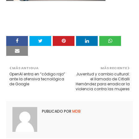
MÁS ANTIGUA
MÁS RECIENTE
OpenAI entra en “código rojo”
Juventud y cambio cultural:
ante la ofensiva tecnológica
el llamado de Citlalli
de Google
Hernández para erradicar la
violencia contra las mujeres
PUBLICADO POR
MDB