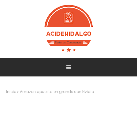
Inicio
Amazon apuesta en grande con Nvidia