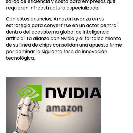
sólida de eficiencia y costo para empresas que
requieren infraestructura especializada.
Con estos anuncios, Amazon avanza en su
estrategia para convertirse en un actor central
dentro del ecosistema global de inteligencia
artificial. La alianza con Nvidia y el fortalecimiento
de su línea de chips consolidan una apuesta firme
por dominar la siguiente fase de innovación
tecnológica.