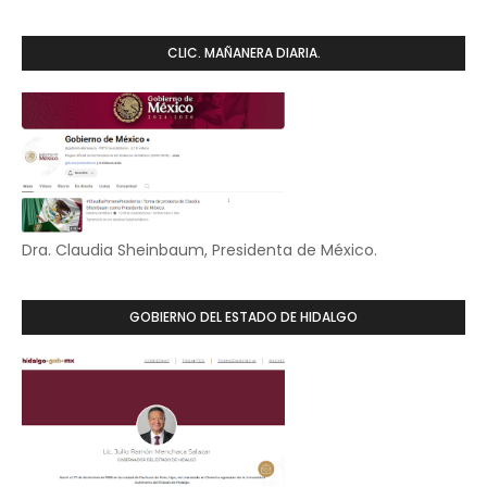
CLIC. MAÑANERA DIARIA.
Dra. Claudia Sheinbaum, Presidenta de México.
GOBIERNO DEL ESTADO DE HIDALGO