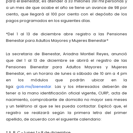
para el Bienestar, es atender a 33 millones 391 mil personas y
a un mes de que acabe el año se tiene un avance de 98 por
ciento, que llegará al 100 por ciento con el depósito de los
pagos programados en los siguientes días.
*Del 1 al 13 de diciembre abre registro a las Pensiones
Bienestar para Adultos Mayores y Mujeres Bienestar*
La secretaria de Bienestar, Ariadna Montiel Reyes, anunció
que del 1 al 13 de diciembre se abrirá el registro de las
Pensiones Bienestar para Adultos Mayores y Mujeres
Bienestar, en un horario de lunes a sábado de 10 am a 4 pm
en los módulos que podrán ubicar en la
liga:
gob.mx/bienestar
. Las y los interesados deberán de
tener a la mano identificación oficial vigente, CURP, acta de
nacimiento, comprobante de domicilio no mayor seis meses
y un teléfono al que se les pueda contactar. Explicó que, el
registro se realizará según la primera letra del primer
apellido, de acuerdo con el siguiente calendario:
* A, B, C - Lunes 1 y 8 de diciembre.