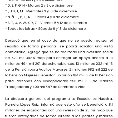
* D, E, F, G, H - Martes 2 y 9 de diciembre.
* I, J, K, L, M - Miércoles 3 y 10 de diciembre.
* N, Ñ, O, P, Q, R - Jueves 4 y 11 de diciembre.
* S, T, U, V, W, X, Y, Z - Viernes 5 y 12 de diciembre.
* Todas las letras - Sábado 6 y 13 de diciembre.
Destacó que en el caso de que no se pueda realizar el
registro de forma personal, se podrá solicitar una visita
domiciliaria. Agregó que se ha realizado una inversión social
de 579 mil 392.5 mdp para entregar un apoyo directo a 18
millones 494 mil 201 derechohabientes: 13 millones 232 mil 13
de la Pensión para Adultos Mayores; 2 millones 982 mil 222 de
la Pensión Mujeres Bienestar; un millón 614 mil 18 de la Pensión
para Personas con Discapacidad; 256 mil 301 de Madres
Trabajadoras y 409 mil 647 de Sembrado Vida.
La directora general del programa La Escuela es Nuestra,
Pamela López Ruiz, informó que este año se benefició a 8.1
millones de estudiantes con una inversión de 25 mil mdp que
fueron entregados de forma directa a los padres y madres