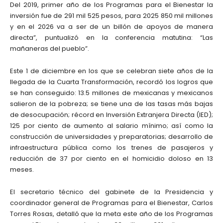
Del 2019, primer año de los Programas para el Bienestar la
inversión fue de 291 mil 525 pesos, para 2025 850 mil millones
y en el 2026 va a ser de un billón de apoyos de manera
directa”, puntualizó en la conferencia matutina: “Las
mañaneras del pueblo”.
Este 1 de diciembre en los que se celebran siete años de la
llegada de la Cuarta Transformación, recordó los logros que
se han conseguido: 13.5 millones de mexicanas y mexicanos
salieron de la pobreza; se tiene una de las tasas más bajas
de desocupación; récord en Inversión Extranjera Directa (IED);
125 por ciento de aumento al salario mínimo; así como la
construcción de universidades y preparatorias; desarrollo de
infraestructura pública como los trenes de pasajeros y
reducción de 37 por ciento en el homicidio doloso en 13
meses.
El secretario técnico del gabinete de la Presidencia y
coordinador general de Programas para el Bienestar, Carlos
Torres Rosas, detalló que la meta este año de los Programas