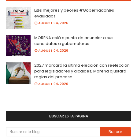
L@s mejores y peores #Gobernador@s
evaluados
AUGUST 04, 2026
MORENA está a punto de anunciar a sus
candidatos a gubernaturas.
AUGUST 04, 2026
2027 marcará la última elección con reelección
para legisladores y alcaldes; Morena ajustará
reglas del proceso
AUGUST 04, 2026
BUSCAR ESTA PÁGINA