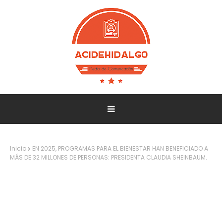
Inicio
EN 2025, PROGRAMAS PARA EL BIENESTAR HAN BENEFICIADO A
MÁS DE 32 MILLONES DE PERSONAS: PRESIDENTA CLAUDIA SHEINBAUM.