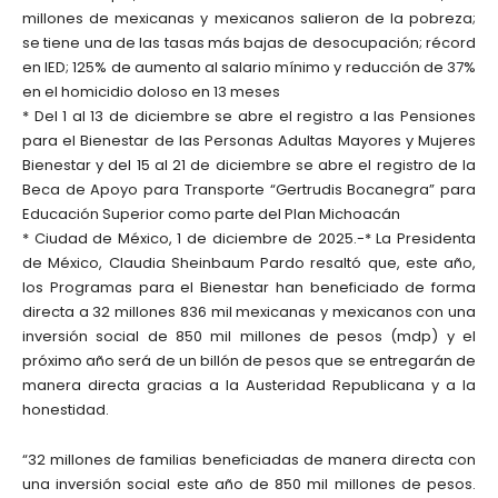
millones de mexicanas y mexicanos salieron de la pobreza;
se tiene una de las tasas más bajas de desocupación; récord
en IED; 125% de aumento al salario mínimo y reducción de 37%
en el homicidio doloso en 13 meses
* Del 1 al 13 de diciembre se abre el registro a las Pensiones
para el Bienestar de las Personas Adultas Mayores y Mujeres
Bienestar y del 15 al 21 de diciembre se abre el registro de la
Beca de Apoyo para Transporte “Gertrudis Bocanegra” para
Educación Superior como parte del Plan Michoacán
* Ciudad de México, 1 de diciembre de 2025.-* La Presidenta
de México, Claudia Sheinbaum Pardo resaltó que, este año,
los Programas para el Bienestar han beneficiado de forma
directa a 32 millones 836 mil mexicanas y mexicanos con una
inversión social de 850 mil millones de pesos (mdp) y el
próximo año será de un billón de pesos que se entregarán de
manera directa gracias a la Austeridad Republicana y a la
honestidad.
“32 millones de familias beneficiadas de manera directa con
una inversión social este año de 850 mil millones de pesos.