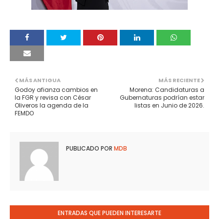
MÁS ANTIGUA
MÁS RECIENTE
Godoy afianza cambios en
Morena: Candidaturas a
la FGR y revisa con César
Gubernaturas podrían estar
Oliveros la agenda de la
listas en Junio de 2026.
FEMDO
PUBLICADO POR
MDB
ENTRADAS QUE PUEDEN INTERESARTE