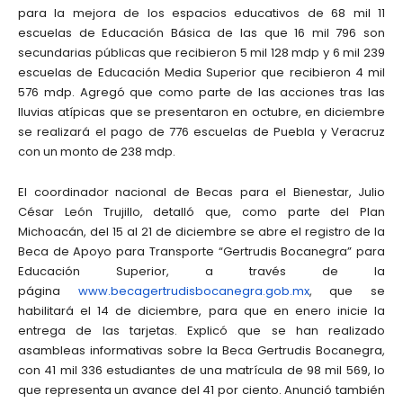
para la mejora de los espacios educativos de 68 mil 11
escuelas de Educación Básica de las que 16 mil 796 son
secundarias públicas que recibieron 5 mil 128 mdp y 6 mil 239
escuelas de Educación Media Superior que recibieron 4 mil
576 mdp. Agregó que como parte de las acciones tras las
lluvias atípicas que se presentaron en octubre, en diciembre
se realizará el pago de 776 escuelas de Puebla y Veracruz
con un monto de 238 mdp.
El coordinador nacional de Becas para el Bienestar, Julio
César León Trujillo, detalló que, como parte del Plan
Michoacán, del 15 al 21 de diciembre se abre el registro de la
Beca de Apoyo para Transporte “Gertrudis Bocanegra” para
Educación Superior, a través de la
página
www.becagertrudisbocanegra.gob
.mx
, que se
habilitará el 14 de diciembre, para que en enero inicie la
entrega de las tarjetas. Explicó que se han realizado
asambleas informativas sobre la Beca Gertrudis Bocanegra,
con 41 mil 336 estudiantes de una matrícula de 98 mil 569, lo
que representa un avance del 41 por ciento. Anunció también