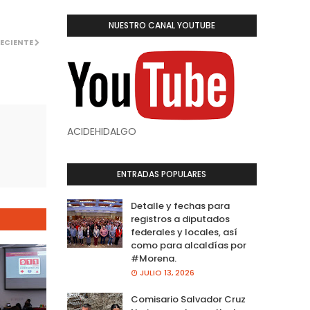
NUESTRO CANAL YOUTUBE
ECIENTE
ACIDEHIDALGO
ENTRADAS POPULARES
Detalle y fechas para
registros a diputados
federales y locales, así
como para alcaldías por
#Morena.
JULIO 13, 2026
Comisario Salvador Cruz