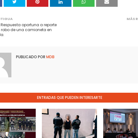
NTIGUA
MÁS R
 Respuesta oportuna a reporte
el robo de una camioneta en
a.
PUBLICADO POR
MDB
ENTRADAS QUE PUEDEN INTERESARTE