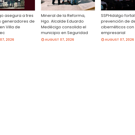
o asegura a tres
Mineral de la Reforma,
SSPHidalgo forta
s generadores de
Hgo. Alcalde Eduardo
prevención de de
en Villa de
Medécigo consolida el
cibernéticos con
ec
municipio en Seguridad
empresarial
07, 2026
AUGUST 07, 2026
AUGUST 07, 2026