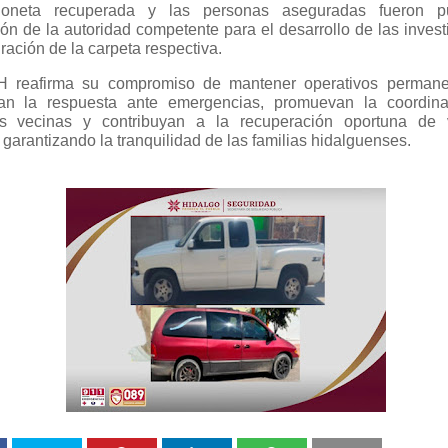
oneta recuperada y las personas aseguradas fueron p
ión de la autoridad competente para el desarrollo de las inves
gración de la carpeta respectiva.
 reafirma su compromiso de mantener operativos permane
zcan la respuesta ante emergencias, promuevan la coordin
es vecinas y contribuyan a la recuperación oportuna de 
 garantizando la tranquilidad de las familias hidalguenses.