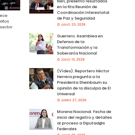
Neri, presento resultados
en la 6ta Reunión de
Coordinación Interestatal
lece
de Paz y Seguridad
litos
JULIO 23, 2026
 sector
Guerrero. Asamblea en
Defensa de la
Transformación y la
Soberanía Nacional
JULIO 13, 2026
(Vídeo). Reportero Héctor
Herrera pregunta a la
Presidenta Sheinbaum su
opinión de la disculpa de El
Universal
JUNIO 27, 2026
Morena Nacional. Fecha de
inicio del registro y detalles
al proceso a Diputad@s
Federales