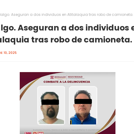
dalgo. Aseguran a dos individuos en Atitalaquia tras robo de camioneta.
lgo. Aseguran a dos individuos 
alaquia tras robo de camioneta.
E 10, 2025