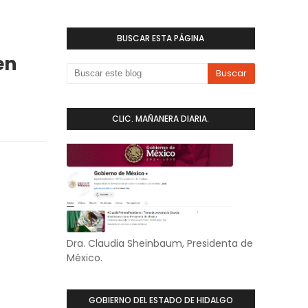
BUSCAR ESTA PÁGINA
en
CLIC. MAÑANERA DIARIA.
Dra. Claudia Sheinbaum, Presidenta de
México.
GOBIERNO DEL ESTADO DE HIDALGO