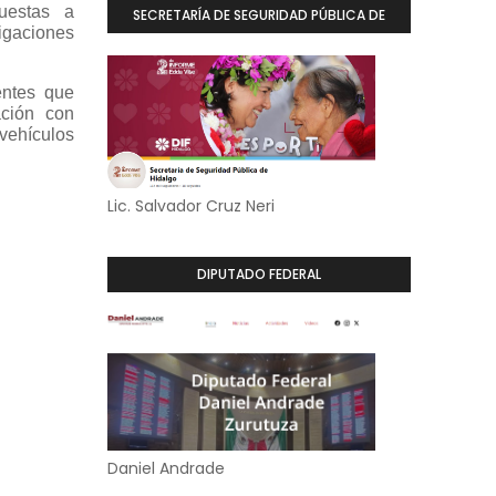
uestas a
SECRETARÍA DE SEGURIDAD PÚBLICA DE
tigaciones
HIDALGO
ntes que
ación con
vehículos
Lic. Salvador Cruz Neri
DIPUTADO FEDERAL
Daniel Andrade