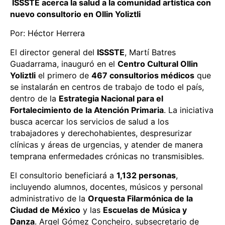
ISSSTE acerca la salud a la comunidad artística con
nuevo consultorio en Ollin Yoliztli
Por: Héctor Herrera
El director general del
ISSSTE
, Martí Batres
Guadarrama, inauguró en el
Centro Cultural Ollin
Yoliztli
el primero de
467 consultorios médicos
que
se instalarán en centros de trabajo de todo el país,
dentro de la
Estrategia Nacional para el
Fortalecimiento de la Atención Primaria
. La iniciativa
busca acercar los servicios de salud a los
trabajadores y derechohabientes, despresurizar
clínicas y áreas de urgencias, y atender de manera
temprana enfermedades crónicas no transmisibles.
El consultorio beneficiará a
1,132 personas
,
incluyendo alumnos, docentes, músicos y personal
administrativo de la
Orquesta Filarmónica de la
Ciudad de México
y las
Escuelas de Música y
Danza
. Argel Gómez Concheiro, subsecretario de