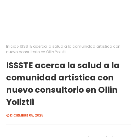
Inicio
ISSSTE acerca la salud a la comunidad artística con
nuevo consultorio en Ollin Yoliztli
ISSSTE acerca la salud a la
comunidad artística con
nuevo consultorio en Ollin
Yoliztli
DICIEMBRE 05, 2025