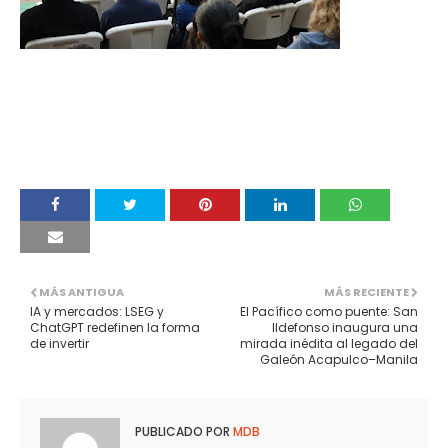
MÁS ANTIGUA
MÁS RECIENTE
IA y mercados: LSEG y
El Pacífico como puente: San
ChatGPT redefinen la forma
Ildefonso inaugura una
de invertir
mirada inédita al legado del
Galeón Acapulco–Manila
PUBLICADO POR
MDB