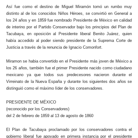
Así fue como el destino de Miguel Miramón tomó un rumbo muy
distinto al de los conocidos Niños Héroes, se convirtió en General a
los 24 años y en 1859 fue nombrado Presidente de México en calidad
de interino por el Partido Conservador bajo los principios del Plan de
Tacubaya, en oposición al Presidente liberal Benito Juárez, quien
había accedido al poder siendo presidente de la Suprema Corte de
Justicia a través de la renuncia de Ignacio Comonfort.
Miramon se habia convertido en el Presidente más joven de México a
los 26 años, también fue el primer Presidente nacido como ciudadano
mexicano ya que todos sus predecesores nacieron durante el
Virreinato de la Nueva España y durante los siguientes dos años se
distinguió como el máximo líder de los conservadores.
PRESIDENTE DE MÉXICO
(reconocido por los Conservadores)
del 2 de febrero de 1859 al 13 de agosto de 1860
El Plan de Tacubaya proclamado por los conservadores contra el
gobierno liberal fue apoyado en primera instancia por el presidente