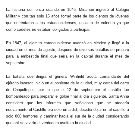
La historia comienza cuando en 1846, Miramón ingresó al Colegio
Militar y con tan solo 15 años formó parte de los cientos de jóvenes
que enfrentaron a los estadounidenses, un acto de valentía ya que
como cadetes no estaban obligados a participar.
En 1847, el ejercito estadounidense avanzó en México y llegó a la
ciudad en el mes de agosto, después de diversas batallas se preparó
para la embestida final que sería en la capital durante el mes de
septiembre.
La batalla que dirigía el general Winfield Scott, comandante del
ejército invasor, inició en el poniente de la ciudad, muy cerca del cerro
de Chapultepec, por lo que el 12 de septiembre el castillo fue
bombardeado para preparar el golpe final al día siguiente. Santa Anna
consideró que los informes que señalaban que se atacaría
nuevamente el Castillo era solo un ardid, decidió dejar en el castillo a
solo 800 hombres y caminar hacia el sur de la ciudad considerando
que ahí se viviría el verdadero asalto a la ciudad.