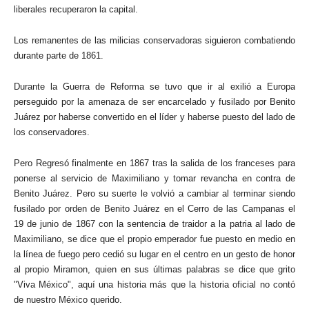
liberales recuperaron la capital.
Los remanentes de las milicias conservadoras siguieron combatiendo
durante parte de 1861.
Durante la Guerra de Reforma se tuvo que ir al exilió a Europa
perseguido por la amenaza de ser encarcelado y fusilado por Benito
Juárez por haberse convertido en el líder y haberse puesto del lado de
los conservadores.
Pero Regresó finalmente en 1867 tras la salida de los franceses para
ponerse al servicio de Maximiliano y tomar revancha en contra de
Benito Juárez. Pero su suerte le volvió a cambiar al terminar siendo
fusilado por orden de Benito Juárez en el Cerro de las Campanas el
19 de junio de 1867 con la sentencia de traidor a la patria al lado de
Maximiliano, se dice que el propio emperador fue puesto en medio en
la línea de fuego pero cedió su lugar en el centro en un gesto de honor
al propio Miramon, quien en sus últimas palabras se dice que grito
"Viva México", aquí una historia más que la historia oficial no contó
de nuestro México querido.