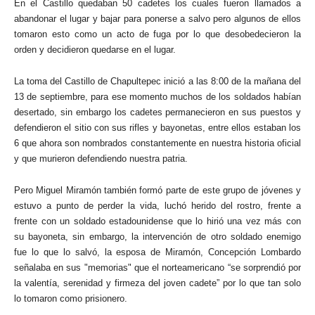
En el Castillo quedaban 50 cadetes los cuales fueron llamados a
abandonar el lugar y bajar para ponerse a salvo pero algunos de ellos
tomaron esto como un acto de fuga por lo que desobedecieron la
orden y decidieron quedarse en el lugar.
La toma del Castillo de Chapultepec inició a las 8:00 de la mañana del
13 de septiembre, para ese momento muchos de los soldados habían
desertado, sin embargo los cadetes permanecieron en sus puestos y
defendieron el sitio con sus rifles y bayonetas, entre ellos estaban los
6 que ahora son nombrados constantemente en nuestra historia oficial
y que murieron defendiendo nuestra patria.
Pero Miguel Miramón también formó parte de este grupo de jóvenes y
estuvo a punto de perder la vida, luchó herido del rostro, frente a
frente con un soldado estadounidense que lo hirió una vez más con
su bayoneta, sin embargo, la intervención de otro soldado enemigo
fue lo que lo salvó, la esposa de Miramón, Concepción Lombardo
señalaba en sus "memorias" que el norteamericano “se sorprendió por
la valentía, serenidad y firmeza del joven cadete” por lo que tan solo
lo tomaron como prisionero.